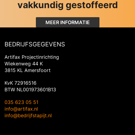
vakkundig gestoffeerd
MEER INFORMATIE
BEDRIJFSGEGEVENS
Artifax Projectinrichting
Wiekenweg 44 K
3815 KL Amersfoort
KvK 72916516
BTW NL001973601B13
035 623 05 51
info@artifax.nl
info@bedrijfstapijt.nl