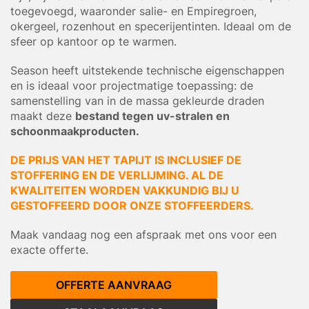
toegevoegd, waaronder salie- en Empiregroen,
okergeel, rozenhout en specerijentinten. Ideaal om de
sfeer op kantoor op te warmen.
Season heeft uitstekende technische eigenschappen
en is ideaal voor projectmatige toepassing: de
samenstelling van in de massa gekleurde draden
maakt deze
bestand tegen uv-stralen en
schoonmaakproducten.
DE PRIJS VAN HET TAPIJT IS INCLUSIEF DE
STOFFERING EN DE VERLIJMING. AL DE
KWALITEITEN WORDEN VAKKUNDIG BIJ U
GESTOFFEERD DOOR ONZE STOFFEERDERS.
Maak vandaag nog een afspraak met ons voor een
exacte offerte.
OFFERTE AANVRAAG