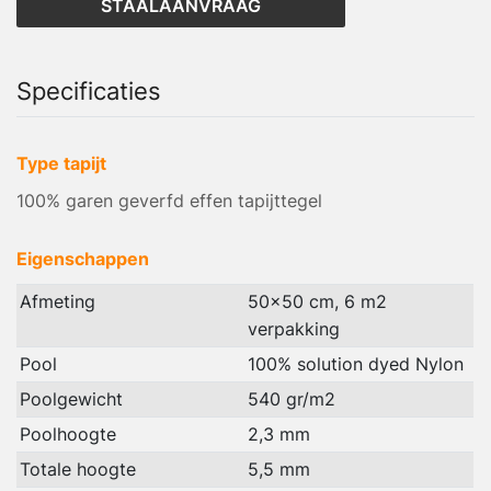
STAALAANVRAAG
Specificaties
Type tapijt
100% garen geverfd effen tapijttegel
Eigenschappen
Afmeting
50x50 cm, 6 m2
verpakking
Pool
100% solution dyed Nylon
Poolgewicht
540 gr/m2
Poolhoogte
2,3 mm
Totale hoogte
5,5 mm