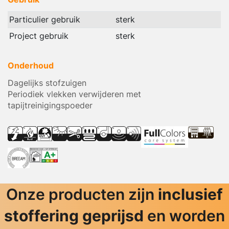
Particulier gebruik
sterk
Project gebruik
sterk
Onderhoud
Dagelijks stofzuigen
Periodiek vlekken verwijderen met
tapijtreinigingspoeder
Onze producten zijn
inclusief
stoffering geprijsd
en worden