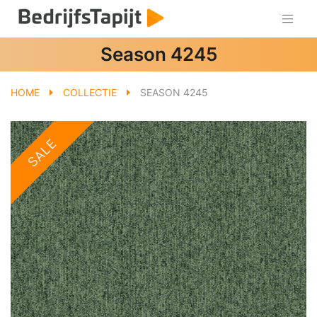
Season 4245
HOME
COLLECTIE
SEASON 4245
SALE