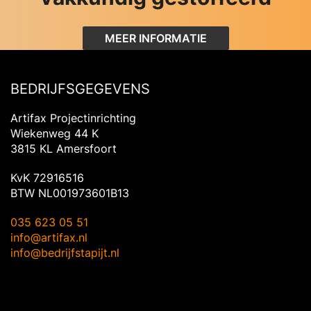
MEER INFORMATIE
BEDRIJFSGEGEVENS
Artifax Projectinrichting
Wiekenweg 44 K
3815 KL Amersfoort
KvK 72916516
BTW NL001973601B13
035 623 05 51
info@artifax.nl
info@bedrijfstapijt.nl