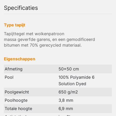
Specificaties
Type tapijt
Tapijttegel met wolkenpatroon
massa geverfde garens, en een gemodificeerd
bitumen met 70% gerecycled materiaal.
Eigenschappen
Afmeting
50x50 cm
Pool
100% Polyamide 6
Solution Dyed
Poolgewicht
650 g/m2
Poolhoogte
3,8 mm
Totale hoogte
6,9 mm