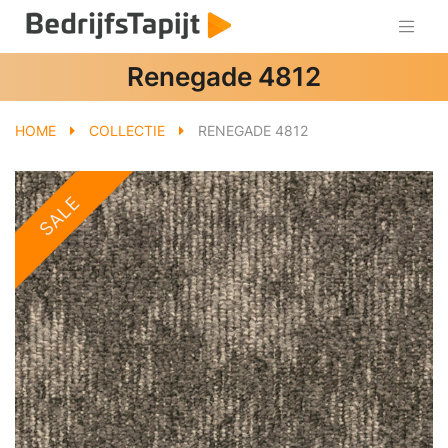
Renegade 4812
HOME
COLLECTIE
RENEGADE 4812
SALE