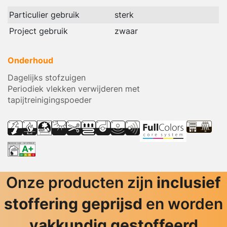
Particulier gebruik
sterk
Project gebruik
zwaar
Onderhoud
Dagelijks stofzuigen
Periodiek vlekken verwijderen met
tapijtreinigingspoeder
Onze producten zijn
inclusief
stoffering geprijsd
en worden
vakkundig gestoffeerd