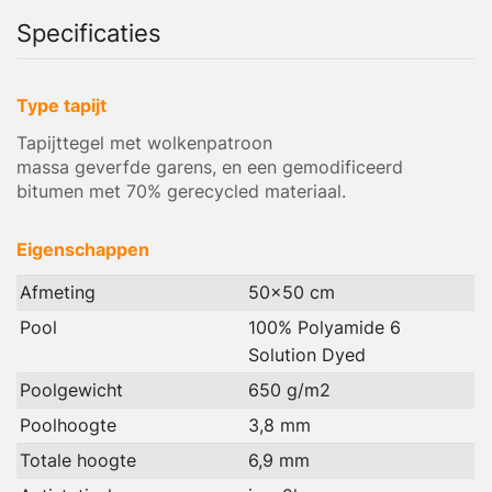
Specificaties
Type tapijt
Tapijttegel met wolkenpatroon
massa geverfde garens, en een gemodificeerd
bitumen met 70% gerecycled materiaal.
Eigenschappen
Afmeting
50x50 cm
Pool
100% Polyamide 6
Solution Dyed
Poolgewicht
650 g/m2
Poolhoogte
3,8 mm
Totale hoogte
6,9 mm