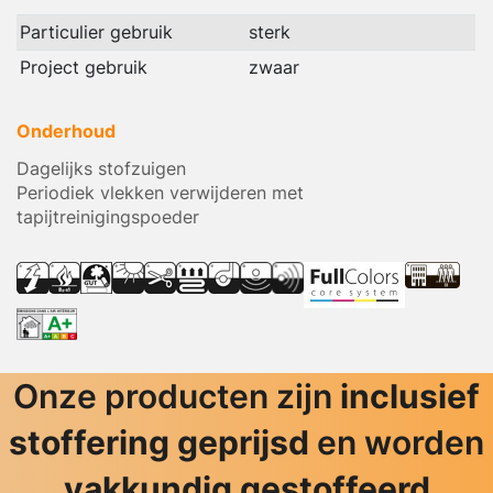
Particulier gebruik
sterk
Project gebruik
zwaar
Onderhoud
Dagelijks stofzuigen
Periodiek vlekken verwijderen met
tapijtreinigingspoeder
Onze producten zijn
inclusief
stoffering geprijsd
en worden
vakkundig gestoffeerd