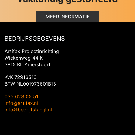
MEER INFORMATIE
BEDRIJFSGEGEVENS
Artifax Projectinrichting
Wiekenweg 44 K
3815 KL Amersfoort
KvK 72916516
BTW NL001973601B13
035 623 05 51
info@artifax.nl
info@bedrijfstapijt.nl