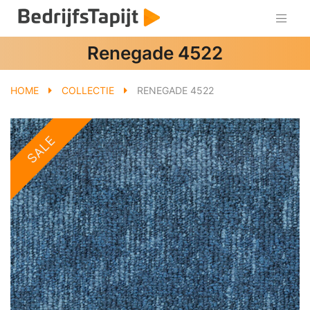
Renegade 4522
HOME
COLLECTIE
RENEGADE 4522
SALE