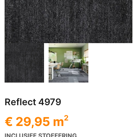
Reflect 4979
2
€ 29,95 m
INCLUSIEF STOFFERING