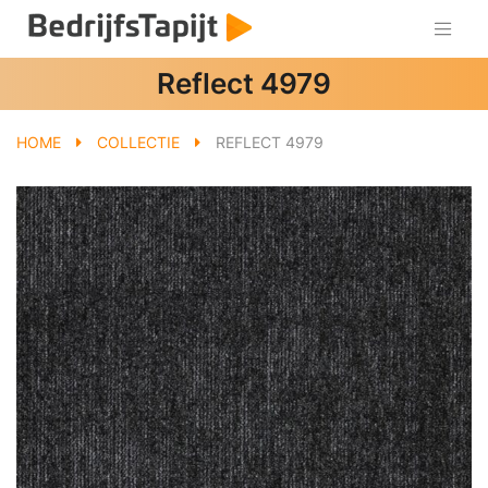
Reflect 4979
HOME
COLLECTIE
REFLECT 4979