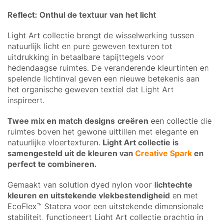
Reflect: Onthul de textuur van het licht
Light Art collectie brengt de wisselwerking tussen
natuurlijk licht en pure geweven texturen tot
uitdrukking in betaalbare tapijttegels voor
hedendaagse ruimtes. De veranderende kleurtinten en
spelende lichtinval geven een nieuwe betekenis aan
het organische geweven textiel dat Light Art
inspireert.
Twee mix en match designs
creëren
een collectie die
ruimtes boven het gewone uittillen met elegante en
natuurlijke vloertexturen.
Light Art collectie is
samengesteld uit de kleuren van
Creative Spark
en
perfect te combineren.
Gemaakt van solution dyed nylon voor
lichtechte
kleuren en uitstekende vlekbestendigheid
en met
EcoFlex™ Statera voor een uitstekende dimensionale
stabiliteit, functioneert Light Art collectie prachtig in