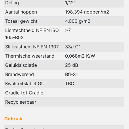
Deling
1/12"
Aantal noppen
198.394 noppen/m2
Totaal gewicht
4.000 g/m2
Lichtechtheid NF EN ISO
>7
105-B02
Slijtvastheid NF EN 1307
33/LC1
Thermische weerstand
0,068m2 K/W
Geluidsisolatie
25 dB
Brandwerend
Bfl-S1
Kwaliteitslabel GUT
TBC
Cradle tot Cradle
Recycleerbaar
Gebruik