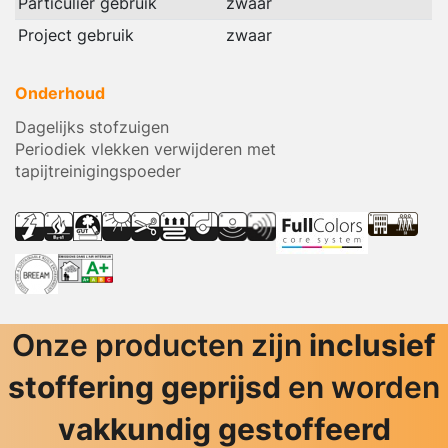
Particulier gebruik
zwaar
Project gebruik
zwaar
Onderhoud
Dagelijks stofzuigen
Periodiek vlekken verwijderen met
tapijtreinigingspoeder
Onze producten zijn
inclusief
stoffering geprijsd
en worden
vakkundig gestoffeerd