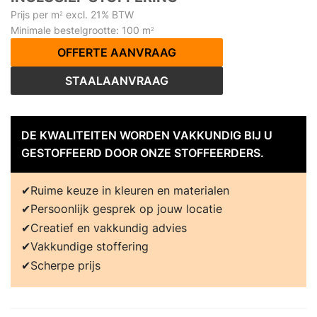
Prijs per m
excl. 21% BTW
2
Minimale bestelgrootte: 100 m
2
OFFERTE AANVRAAG
STAALAANVRAAG
DE KWALITEITEN WORDEN VAKKUNDIG BIJ U
GESTOFFEERD DOOR ONZE STOFFEERDERS.
Ruime keuze in kleuren en materialen
Persoonlijk gesprek op jouw locatie
Creatief en vakkundig advies
Vakkundige stoffering
Scherpe prijs