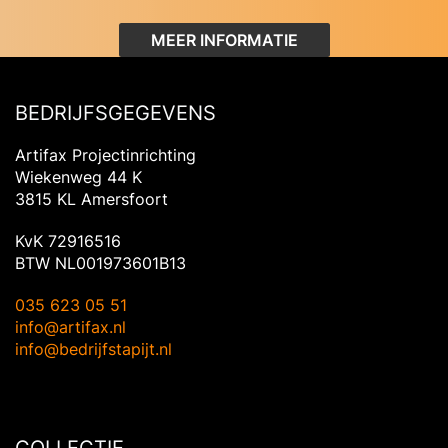
MEER INFORMATIE
BEDRIJFSGEGEVENS
Artifax Projectinrichting
Wiekenweg 44 K
3815 KL Amersfoort
KvK 72916516
BTW NL001973601B13
035 623 05 51
info@artifax.nl
info@bedrijfstapijt.nl
COLLECTIE