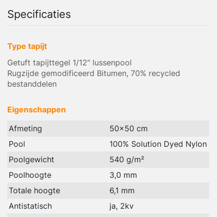
Specificaties
Type tapijt
Getuft tapijttegel 1/12″ lussenpool
Rugzijde gemodificeerd Bitumen, 70% recycled
bestanddelen
Eigenschappen
Afmeting
50x50 cm
Pool
100% Solution Dyed Nylon
Poolgewicht
540 g/m²
Poolhoogte
3,0 mm
Totale hoogte
6,1 mm
Antistatisch
ja, 2kv