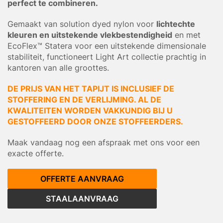
perfect te combineren.
Gemaakt van solution dyed nylon voor
lichtechte
kleuren en uitstekende vlekbestendigheid
en met
EcoFlex™ Statera voor een uitstekende dimensionale
stabiliteit, functioneert Light Art collectie prachtig in
kantoren van alle groottes.
DE PRIJS VAN HET TAPIJT IS INCLUSIEF DE
STOFFERING EN DE VERLIJMING. AL DE
KWALITEITEN WORDEN VAKKUNDIG BIJ U
GESTOFFEERD DOOR ONZE STOFFEERDERS.
Maak vandaag nog een afspraak met ons voor een
exacte offerte.
OFFERTE AANVRAAG
STAALAANVRAAG