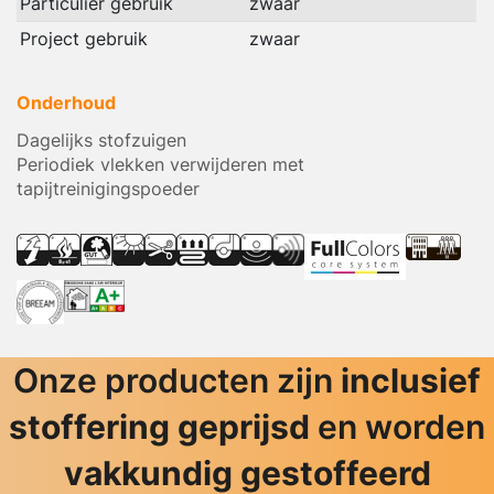
Particulier gebruik
zwaar
Project gebruik
zwaar
Onderhoud
Dagelijks stofzuigen
Periodiek vlekken verwijderen met
tapijtreinigingspoeder
Onze producten zijn
inclusief
stoffering geprijsd
en worden
vakkundig gestoffeerd