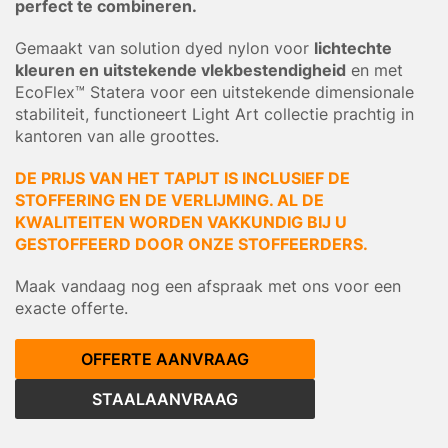
perfect te combineren.
Gemaakt van solution dyed nylon voor
lichtechte
kleuren en uitstekende vlekbestendigheid
en met
EcoFlex™ Statera voor een uitstekende dimensionale
stabiliteit, functioneert Light Art collectie prachtig in
kantoren van alle groottes.
DE PRIJS VAN HET TAPIJT IS INCLUSIEF DE
STOFFERING EN DE VERLIJMING. AL DE
KWALITEITEN WORDEN VAKKUNDIG BIJ U
GESTOFFEERD DOOR ONZE STOFFEERDERS.
Maak vandaag nog een afspraak met ons voor een
exacte offerte.
OFFERTE AANVRAAG
STAALAANVRAAG