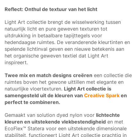
Reflect: Onthul de textuur van het licht
Light Art collectie brengt de wisselwerking tussen
natuurlijk licht en pure geweven texturen tot
uitdrukking in betaalbare tapijttegels voor
hedendaagse ruimtes. De veranderende kleurtinten en
spelende lichtinval geven een nieuwe betekenis aan
het organische geweven textiel dat Light Art
inspireert.
Twee mix en match designs
creëren
een collectie die
ruimtes boven het gewone uittillen met elegante en
natuurlijke vloertexturen.
Light Art collectie is
samengesteld uit de kleuren van
Creative Spark
en
perfect te combineren.
Gemaakt van solution dyed nylon voor
lichtechte
kleuren en uitstekende vlekbestendigheid
en met
EcoFlex™ Statera voor een uitstekende dimensionale
stabiliteit, functioneert Light Art collectie prachtig in