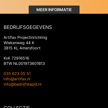
MEER INFORMATIE
BEDRIJFSGEGEVENS
Artifax Projectinrichting
Wiekenweg 44 K
3815 KL Amersfoort
KvK 72916516
BTW NL001973601B13
035 623 05 51
info@artifax.nl
info@bedrijfstapijt.nl
COLLECTIE