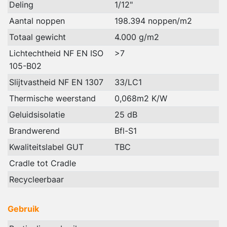
Deling
1/12"
Aantal noppen
198.394 noppen/m2
Totaal gewicht
4.000 g/m2
Lichtechtheid NF EN ISO
>7
105-B02
Slijtvastheid NF EN 1307
33/LC1
Thermische weerstand
0,068m2 K/W
Geluidsisolatie
25 dB
Brandwerend
Bfl-S1
Kwaliteitslabel GUT
TBC
Cradle tot Cradle
Recycleerbaar
Gebruik