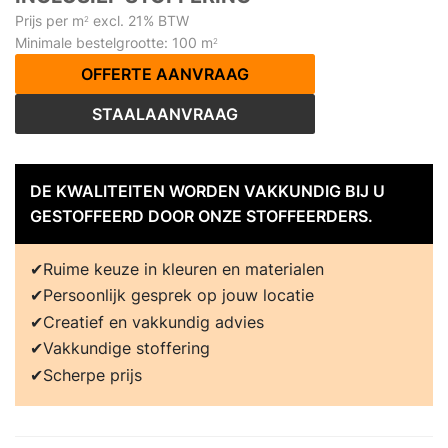
Prijs per m
excl. 21% BTW
2
Minimale bestelgrootte: 100 m
2
OFFERTE AANVRAAG
STAALAANVRAAG
DE KWALITEITEN WORDEN VAKKUNDIG BIJ U
GESTOFFEERD DOOR ONZE STOFFEERDERS.
Ruime keuze in kleuren en materialen
Persoonlijk gesprek op jouw locatie
Creatief en vakkundig advies
Vakkundige stoffering
Scherpe prijs