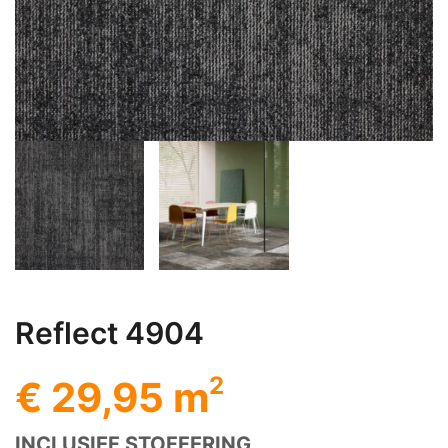
Reflect 4904
2
€ 29,95 m
INCLUSIEF STOFFERING