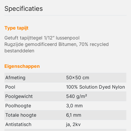
Specificaties
Type tapijt
Getuft tapijttegel 1/12″ lussenpool
Rugzijde gemodificeerd Bitumen, 70% recycled
bestanddelen
Eigenschappen
Afmeting
50x50 cm
Pool
100% Solution Dyed Nylon
Poolgewicht
540 g/m²
Poolhoogte
3,0 mm
Totale hoogte
6,1 mm
Antistatisch
ja, 2kv