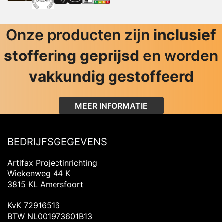
Onze producten zijn
inclusief
stoffering geprijsd
en worden
vakkundig gestoffeerd
MEER INFORMATIE
BEDRIJFSGEGEVENS
Artifax Projectinrichting
Wiekenweg 44 K
3815 KL Amersfoort
KvK 72916516
BTW NL001973601B13