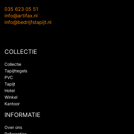
035 623 05 51
info@artifax.nl
info@bedrijfstapijt.nl
COLLECTIE
Collectie
Tapijttegels
PVC
Tapijt
Hotel
Winkel
Kantoor
INFORMATIE
Over ons
Referenties