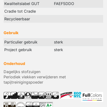
Kwaliteitslabel GUT
FAEF5DDO
Cradle tot Cradle
Recycleerbaar
Gebruik
Particulier gebruik
sterk
Project gebruik
sterk
Onderhoud
Dagelijks stofzuigen
Periodiek vlekken verwijderen met
tapijtreinigingspoeder