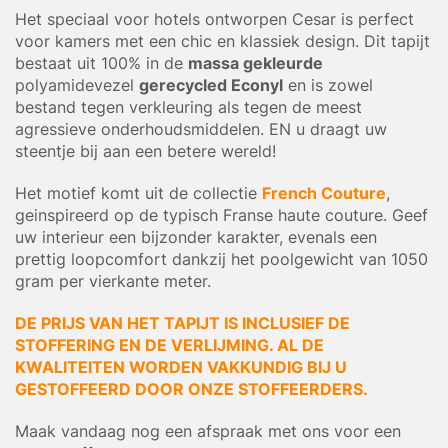
Het speciaal voor hotels ontworpen Cesar is perfect
voor kamers met een chic en klassiek design. Dit tapijt
bestaat uit 100% in de
massa gekleurde
polyamidevezel
gerecycled Econyl
en is zowel
bestand tegen verkleuring als tegen de meest
agressieve onderhoudsmiddelen. EN u draagt uw
steentje bij aan een betere wereld!
Het motief komt uit de collectie
French Couture
,
geinspireerd op de typisch Franse haute couture. Geef
uw interieur een bijzonder karakter, evenals een
prettig loopcomfort dankzij het poolgewicht van 1050
gram per vierkante meter.
DE PRIJS VAN HET TAPIJT IS INCLUSIEF DE
STOFFERING EN DE VERLIJMING. AL DE
KWALITEITEN WORDEN VAKKUNDIG BIJ U
GESTOFFEERD DOOR ONZE STOFFEERDERS.
Maak vandaag nog een afspraak met ons voor een