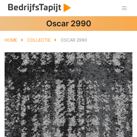
Oscar 2990
HOME
COLLECTIE
OSCAR 2990