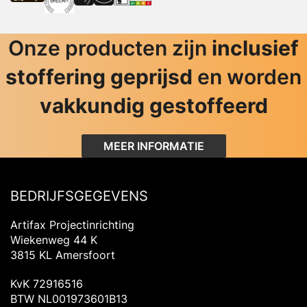
Onze producten zijn
inclusief
stoffering geprijsd
en worden
vakkundig gestoffeerd
MEER INFORMATIE
BEDRIJFSGEGEVENS
Artifax Projectinrichting
Wiekenweg 44 K
3815 KL Amersfoort
KvK 72916516
BTW NL001973601B13