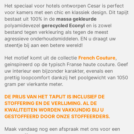
Het speciaal voor hotels ontworpen Cesar is perfect
voor kamers met een chic en klassiek design. Dit tapijt
bestaat uit 100% in de
massa gekleurde
polyamidevezel
gerecycled Econyl
en is zowel
bestand tegen verkleuring als tegen de meest
agressieve onderhoudsmiddelen. EN u draagt uw
steentje bij aan een betere wereld!
Het motief komt uit de collectie
French Couture
,
geinspireerd op de typisch Franse haute couture. Geef
uw interieur een bijzonder karakter, evenals een
prettig loopcomfort dankzij het poolgewicht van 1050
gram per vierkante meter.
DE PRIJS VAN HET TAPIJT IS INCLUSIEF DE
STOFFERING EN DE VERLIJMING. AL DE
KWALITEITEN WORDEN VAKKUNDIG BIJ U
GESTOFFEERD DOOR ONZE STOFFEERDERS.
Maak vandaag nog een afspraak met ons voor een