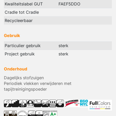
Kwaliteitslabel GUT
FAEF5DDO
Cradle tot Cradle
Recycleerbaar
Gebruik
Particulier gebruik
sterk
Project gebruik
sterk
Onderhoud
Dagelijks stofzuigen
Periodiek vlekken verwijderen met
tapijtreinigingspoeder