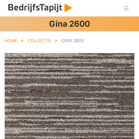
Gina 2600
HOME
COLLECTIE
GINA 2600