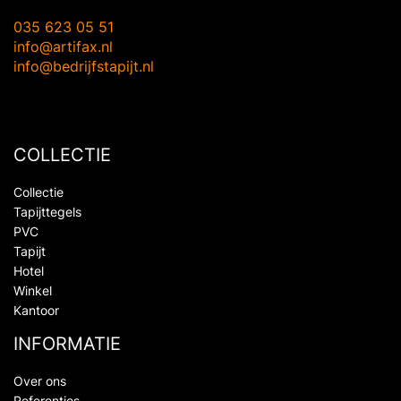
035 623 05 51
info@artifax.nl
info@bedrijfstapijt.nl
COLLECTIE
Collectie
Tapijttegels
PVC
Tapijt
Hotel
Winkel
Kantoor
INFORMATIE
Over ons
Referenties