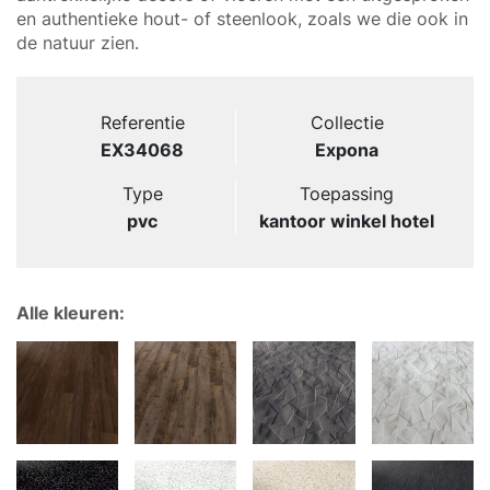
en authentieke hout- of steenlook, zoals we die ook in
de natuur zien.
Referentie
Collectie
EX34068
Expona
Type
Toepassing
pvc
kantoor winkel hotel
Alle kleuren: