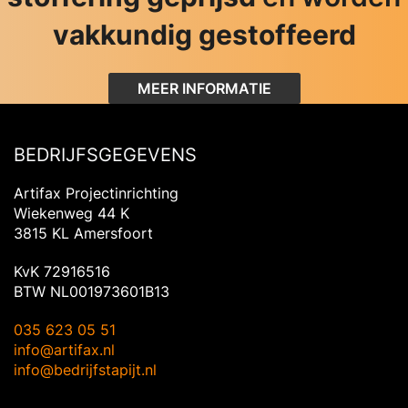
vakkundig gestoffeerd
MEER INFORMATIE
BEDRIJFSGEGEVENS
Artifax Projectinrichting
Wiekenweg 44 K
3815 KL Amersfoort
KvK 72916516
BTW NL001973601B13
035 623 05 51
info@artifax.nl
info@bedrijfstapijt.nl