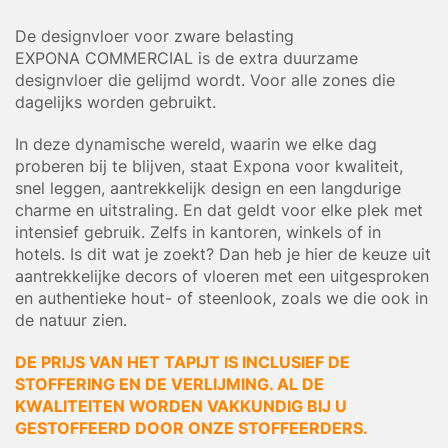
De designvloer voor zware belasting
EXPONA COMMERCIAL is de extra duurzame
designvloer die gelijmd wordt. Voor alle zones die
dagelijks worden gebruikt.
In deze dynamische wereld, waarin we elke dag
proberen bij te blijven, staat Expona voor kwaliteit,
snel leggen, aantrekkelijk design en een langdurige
charme en uitstraling. En dat geldt voor elke plek met
intensief gebruik. Zelfs in kantoren, winkels of in
hotels. Is dit wat je zoekt? Dan heb je hier de keuze uit
aantrekkelijke decors of vloeren met een uitgesproken
en authentieke hout- of steenlook, zoals we die ook in
de natuur zien.
DE PRIJS VAN HET TAPIJT IS INCLUSIEF DE
STOFFERING EN DE VERLIJMING. AL DE
KWALITEITEN WORDEN VAKKUNDIG BIJ U
GESTOFFEERD DOOR ONZE STOFFEERDERS.