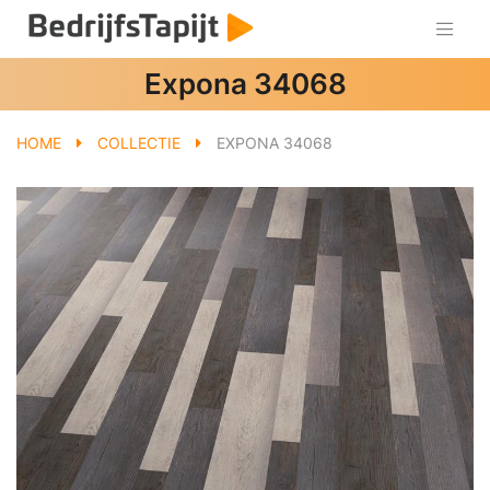
Expona 34068
HOME
COLLECTIE
EXPONA 34068