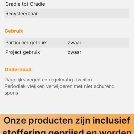
Cradle tot Cradle
Recycleerbaar
Gebruik
Particulier gebruik
zwaar
Project gebruik
zwaar
Onderhoud
Dagelijks vegen en regelmatig dweilen
Periodiek vlekken verwijderen met niet schurend
spons
Onze producten zijn
inclusief
stoffering geprijsd
en worden