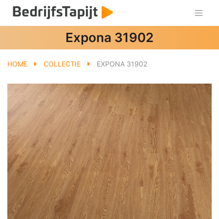
Expona 31902
HOME
COLLECTIE
EXPONA 31902