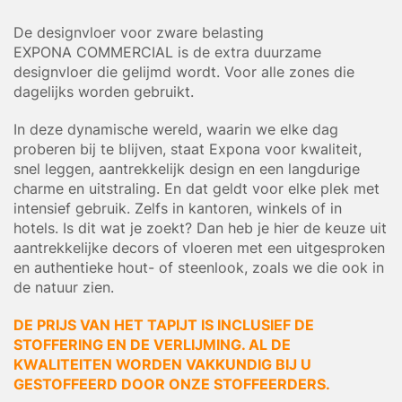
De designvloer voor zware belasting
EXPONA COMMERCIAL is de extra duurzame
designvloer die gelijmd wordt. Voor alle zones die
dagelijks worden gebruikt.
In deze dynamische wereld, waarin we elke dag
proberen bij te blijven, staat Expona voor kwaliteit,
snel leggen, aantrekkelijk design en een langdurige
charme en uitstraling. En dat geldt voor elke plek met
intensief gebruik. Zelfs in kantoren, winkels of in
hotels. Is dit wat je zoekt? Dan heb je hier de keuze uit
aantrekkelijke decors of vloeren met een uitgesproken
en authentieke hout- of steenlook, zoals we die ook in
de natuur zien.
DE PRIJS VAN HET TAPIJT IS INCLUSIEF DE
STOFFERING EN DE VERLIJMING. AL DE
KWALITEITEN WORDEN VAKKUNDIG BIJ U
GESTOFFEERD DOOR ONZE STOFFEERDERS.