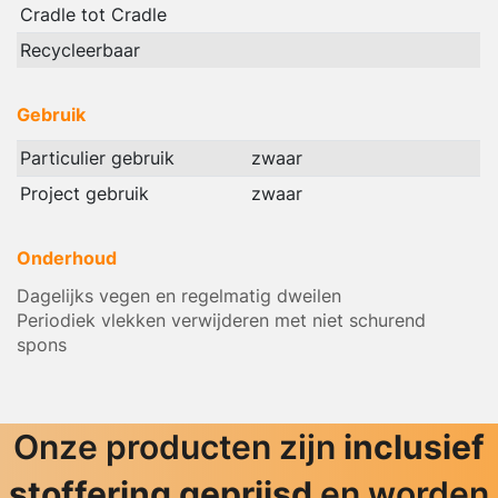
Cradle tot Cradle
Recycleerbaar
Gebruik
Particulier gebruik
zwaar
Project gebruik
zwaar
Onderhoud
Dagelijks vegen en regelmatig dweilen
Periodiek vlekken verwijderen met niet schurend
spons
Onze producten zijn
inclusief
stoffering geprijsd
en worden