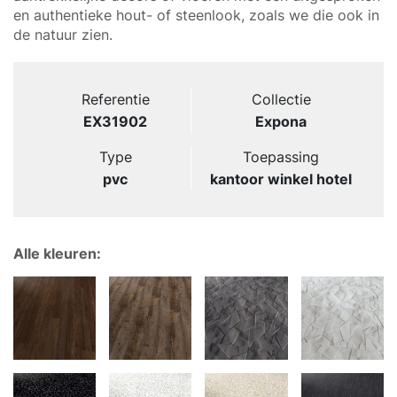
en authentieke hout- of steenlook, zoals we die ook in
de natuur zien.
Referentie
Collectie
EX31902
Expona
Type
Toepassing
pvc
kantoor winkel hotel
Alle kleuren: