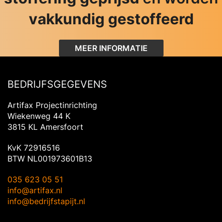
vakkundig gestoffeerd
MEER INFORMATIE
BEDRIJFSGEGEVENS
Artifax Projectinrichting
Wiekenweg 44 K
3815 KL Amersfoort
KvK 72916516
BTW NL001973601B13
035 623 05 51
info@artifax.nl
info@bedrijfstapijt.nl