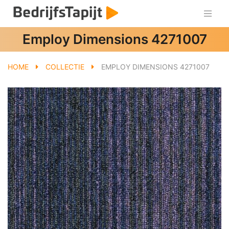
Employ Dimensions 4271007
HOME
COLLECTIE
EMPLOY DIMENSIONS 4271007