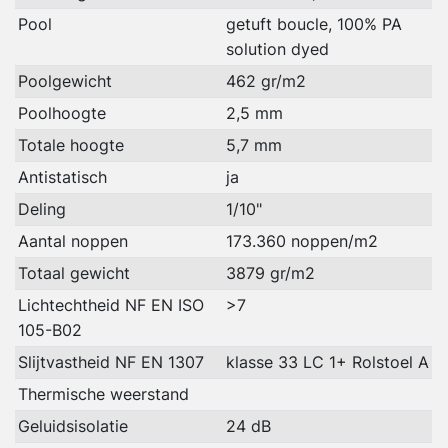
Pool
getuft boucle, 100% PA
solution dyed
Poolgewicht
462 gr/m2
Poolhoogte
2,5 mm
Totale hoogte
5,7 mm
Antistatisch
ja
Deling
1/10"
Aantal noppen
173.360 noppen/m2
Totaal gewicht
3879 gr/m2
Lichtechtheid NF EN ISO
>7
105-B02
Slijtvastheid NF EN 1307
klasse 33 LC 1+ Rolstoel A
Thermische weerstand
Geluidsisolatie
24 dB