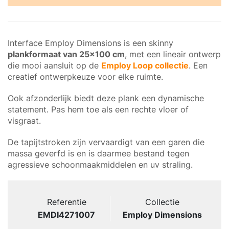
Interface Employ Dimensions is een skinny
plankformaat van 25×100 cm
, met een lineair ontwerp
die mooi aansluit op de
Employ Loop collectie
. Een
creatief ontwerpkeuze voor elke ruimte.
Ook afzonderlijk biedt deze plank een dynamische
statement. Pas hem toe als een rechte vloer of
visgraat.
De tapijtstroken zijn vervaardigt van een garen die
massa geverfd is en is daarmee bestand tegen
agressieve schoonmaakmiddelen en uv straling.
Referentie
Collectie
EMDI4271007
Employ Dimensions