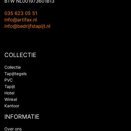
BTW NL001973601B13
035 623 05 51
info@artifax.nl
info@bedrijfstapijt.nl
COLLECTIE
Collectie
Tapijttegels
PVC
Tapijt
Hotel
Winkel
Kantoor
INFORMATIE
Over ons