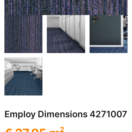
Employ Dimensions 4271007
2