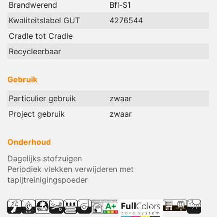
Brandwerend
Bfl-S1
Kwaliteitslabel GUT
4276544
Cradle tot Cradle
Recycleerbaar
Gebruik
Particulier gebruik
zwaar
Project gebruik
zwaar
Onderhoud
Dagelijks stofzuigen
Periodiek vlekken verwijderen met
tapijtreinigingspoeder