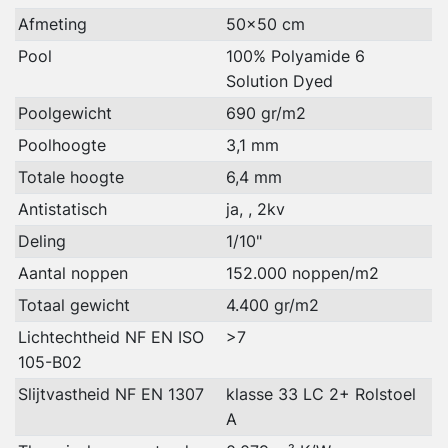
Afmeting
50x50 cm
Pool
100% Polyamide 6
Solution Dyed
Poolgewicht
690 gr/m2
Poolhoogte
3,1 mm
Totale hoogte
6,4 mm
Antistatisch
ja, , 2kv
Deling
1/10"
Aantal noppen
152.000 noppen/m2
Totaal gewicht
4.400 gr/m2
Lichtechtheid NF EN ISO
>7
105-B02
Slijtvastheid NF EN 1307
klasse 33 LC 2+ Rolstoel
A