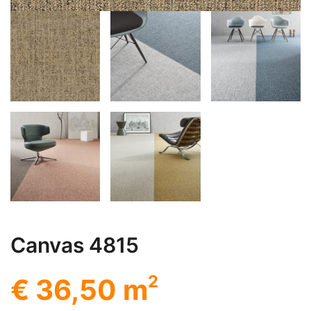
Canvas 4815
2
€ 36,50 m