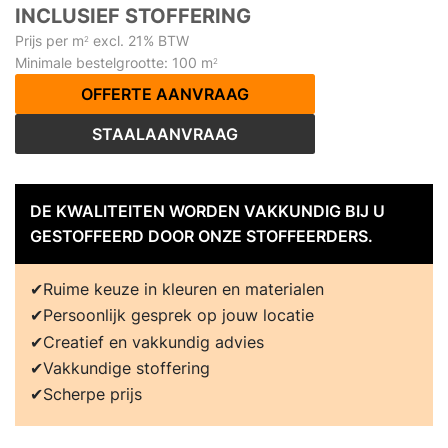
INCLUSIEF STOFFERING
Prijs per m
excl. 21% BTW
2
Minimale bestelgrootte: 100 m
2
OFFERTE AANVRAAG
STAALAANVRAAG
DE KWALITEITEN WORDEN VAKKUNDIG BIJ U
GESTOFFEERD DOOR ONZE STOFFEERDERS.
Ruime keuze in kleuren en materialen
Persoonlijk gesprek op jouw locatie
Creatief en vakkundig advies
Vakkundige stoffering
Scherpe prijs