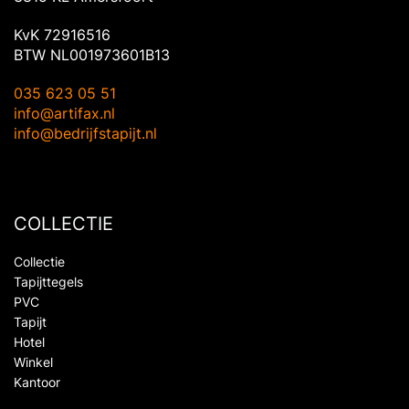
KvK 72916516
BTW NL001973601B13
035 623 05 51
info@artifax.nl
info@bedrijfstapijt.nl
COLLECTIE
Collectie
Tapijttegels
PVC
Tapijt
Hotel
Winkel
Kantoor