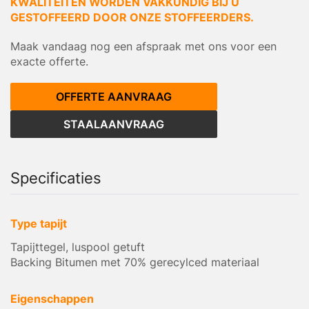
KWALITEITEN WORDEN VAKKUNDIG BIJ U
GESTOFFEERD DOOR ONZE STOFFEERDERS.
Maak vandaag nog een afspraak met ons voor een
exacte offerte.
OFFERTE AANVRAAG
STAALAANVRAAG
Specificaties
Type tapijt
Tapijttegel, luspool getuft
Backing Bitumen met 70% gerecylced materiaal
Eigenschappen