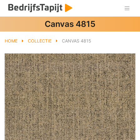
Canvas 4815
HOME
COLLECTIE
CANVAS 4815