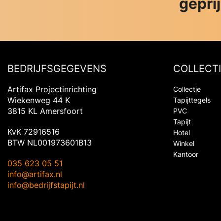
gepri
BEDRIJFSGEGEVENS
COLLECTI
Artifax Projectinrichting
Collectie
Wiekenweg 44 K
Tapijttegels
3815 KL Amersfoort
PVC
Tapijt
KvK 72916516
Hotel
BTW NL001973601B13
Winkel
Kantoor
035 623 05 51
info@artifax.nl
info@bedrijfstapijt.nl