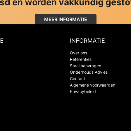
jsd
en worden
vakkundig gesto
MEER INFORMATIE
E
INFORMATIE
Over ons
Referenties
Staal aanvragen
Onderhouds Advies
Contact
Algemene voorwaarden
Privacybeleid