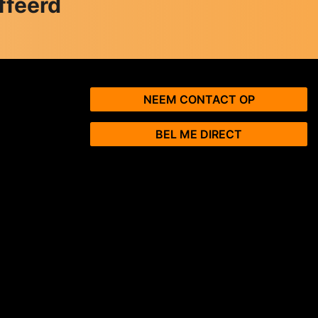
ffeerd
NEEM CONTACT OP
BEL ME DIRECT