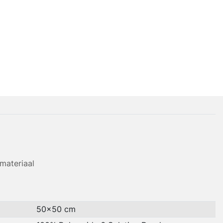
materiaal
50x50 cm