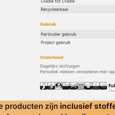
Cradle tot Cradle
Recycleerbaar
Gebruik
Particulier gebruik
Project gebruik
Onderhoud
Dagelijks stofzuigen
Periodiek vlekken verwijderen met tap
 producten zijn
inclusief stoff