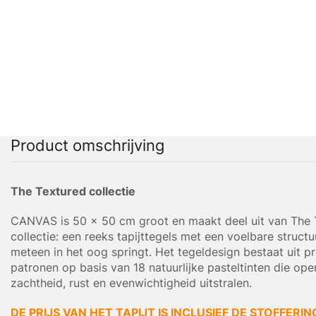
Product omschrijving
The Textured collectie
CANVAS is 50 x 50 cm groot en maakt deel uit van The 
collectie: een reeks tapijttegels met een voelbare structu
meteen in het oog springt. Het tegeldesign bestaat uit p
patronen op basis van 18 natuurlijke pasteltinten die ope
zachtheid, rust en evenwichtigheid uitstralen.
DE PRIJS VAN HET TAPIJT IS INCLUSIEF DE STOFFERIN