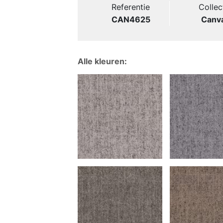
Referentie
Collec
CAN4625
Canv
Alle kleuren: