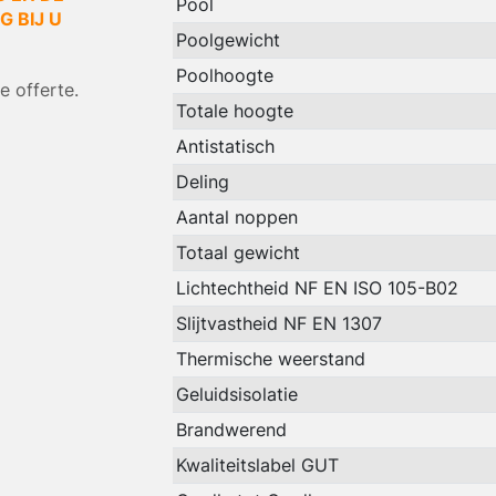
Pool
 BIJ U
Poolgewicht
Poolhoogte
 offerte.
Totale hoogte
Antistatisch
Deling
Aantal noppen
Totaal gewicht
Lichtechtheid NF EN ISO 105-B02
Slijtvastheid NF EN 1307
Thermische weerstand
Geluidsisolatie
Brandwerend
Kwaliteitslabel GUT