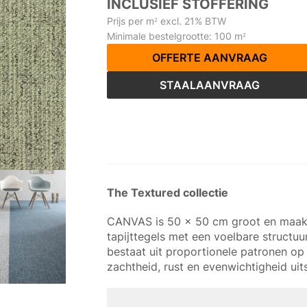
INCLUSIEF STOFFERING
Prijs per m
excl. 21% BTW
2
Minimale bestelgrootte: 100 m
2
OFFERTE AANVRAAG
STAALAANVRAAG
The Textured collectie
CANVAS is 50 x 50 cm groot en maakt 
tapijttegels met een voelbare structuu
bestaat uit proportionele patronen op 
zachtheid, rust en evenwichtigheid uits