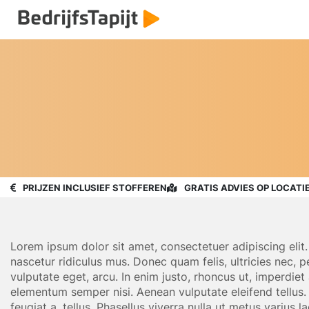
PRIJZEN INCLUSIEF STOFFEREN
GRATIS ADVIES OP LOCATI
Lorem ipsum dolor sit amet, consectetuer adipiscing eli
nascetur ridiculus mus. Donec quam felis, ultricies nec, p
vulputate eget, arcu. In enim justo, rhoncus ut, imperdiet
elementum semper nisi. Aenean vulputate eleifend tellus. A
feugiat a, tellus. Phasellus viverra nulla ut metus varius 