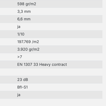
598 gr/m2
3,3 mm
6,6 mm
ja
1/10
197.769 /m2
3.920 gr/m2
>7
EN 1307 33 Heavy contract
23 dB
Bfl-S1
ja