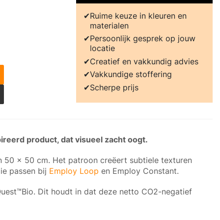
Ruime keuze in kleuren en
materialen
Persoonlijk gesprek op jouw
locatie
Creatief en vakkundig advies
Vakkundige stoffering
Scherpe prijs
reerd product, dat visueel zacht oogt.
n 50 x 50 cm. Het patroon creëert subtiele texturen
die passen bij
Employ Loop
en Employ Constant.
uest™Bio. Dit houdt in dat deze netto CO2-negatief