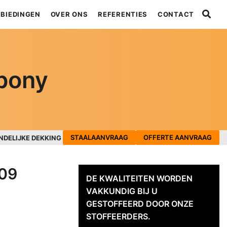
BIEDINGEN
OVER ONS
REFERENTIES
CONTACT
bony
STAALAANVRAAG
OFFERTE AANVRAAG
NDELIJKE DEKKING
09
DE KWALITEITEN WORDEN
VAKKUNDIG BIJ U
GESTOFFEERD DOOR ONZE
STOFFEERDERS.