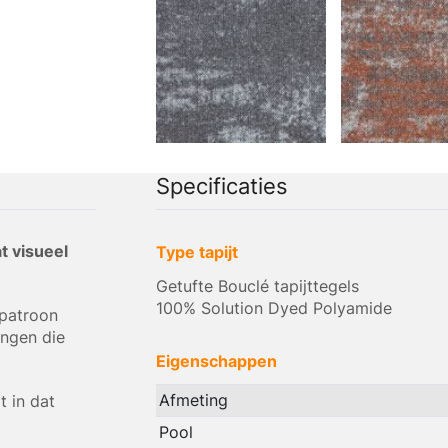
Specificaties
t visueel
Type tapijt
Getufte Bouclé tapijttegels
100% Solution Dyed Polyamide
 patroon
lingen die
Eigenschappen
Afmeting
t in dat
Pool