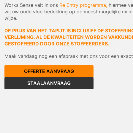
Works Sense valt in ons
Re Entry programma,
hiermee ve
wij uw oude vloerbedekking op de meest mogelijke mili
wijze.
DE PRIJS VAN HET TAPIJT IS INCLUSIEF DE STOFFERIN
VERLIJMING. AL DE KWALITEITEN WORDEN VAKKUNDIG
GESTOFFEERD DOOR ONZE STOFFEERDERS.
Maak vandaag nog een afspraak met ons voor een exacte
OFFERTE AANVRAAG
STAALAANVRAAG