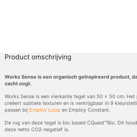
Product omschrijving
Works Sense is een organisch geïnspireerd product, da
zacht oogt.
Works Sense is een vierkante tegel van 50 x 50 cm. Het
creëert subtiele texturen en is verkrijgbaar in 9 kleurstel
passen bij
Employ Loop
en Employ Constant.
De rug van deze tegel is bio based CQuest™Bio. Dit houd
deze netto CO2-negatief is.