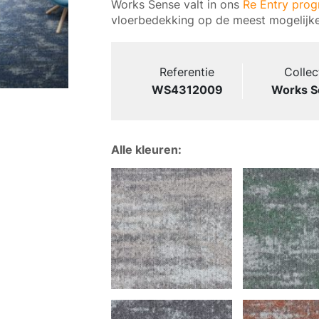
Works Sense valt in ons
Re Entry pro
vloerbedekking op de meest mogelijke
Referentie
Collec
WS4312009
Works S
Alle kleuren: