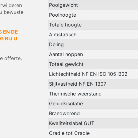
Poolgewicht
rwijderen
eu bewuste
Poolhoogte
Totale hoogte
G EN DE
Antistatisch
 BIJ U
Deling
Aantal noppen
 offerte.
Totaal gewicht
Lichtechtheid NF EN ISO 105-B02
Slijtvastheid NF EN 1307
Thermische weerstand
Geluidsisolatie
Brandwerend
Kwaliteitslabel GUT
Cradle tot Cradle