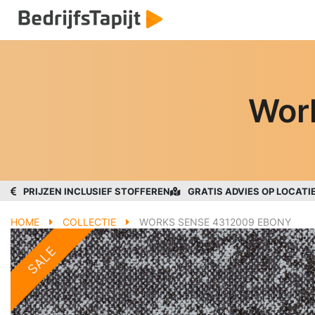
Wor
PRIJZEN INCLUSIEF STOFFEREN
GRATIS ADVIES OP LOCATI
HOME
COLLECTIE
WORKS SENSE 4312009 EBONY
SALE