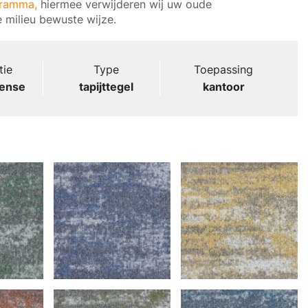
gramma,
hiermee verwijderen wij uw oude
 milieu bewuste wijze.
tie
Type
Toepassing
ense
tapijttegel
kantoor