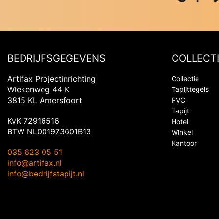
BEDRIJFSGEGEVENS
COLLECTI
Artifax Projectinrichting
Collectie
Wiekenweg 44 K
Tapijttegels
3815 KL Amersfoort
PVC
Tapijt
KvK 72916516
Hotel
BTW NL001973601B13
Winkel
Kantoor
035 623 05 51
info@artifax.nl
info@bedrijfstapijt.nl