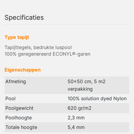
Specificaties
Type tapijt
Tapijttegels, bedrukte luspool
100% geregenereerd ECONYL®-garen
Eigenschappen
Afmeting
50x50 cm, 5 m2
verpakking
Pool
100% solution dyed Nylon
Poolgewicht
620 gr/m2
Poolhoogte
2,3 mm
Totale hoogte
5,4 mm