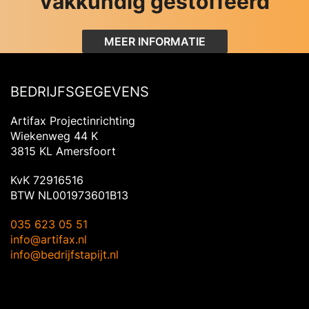
vakkundig gestoffeerd
MEER INFORMATIE
BEDRIJFSGEGEVENS
Artifax Projectinrichting
Wiekenweg 44 K
3815 KL Amersfoort
KvK 72916516
BTW NL001973601B13
035 623 05 51
info@artifax.nl
info@bedrijfstapijt.nl