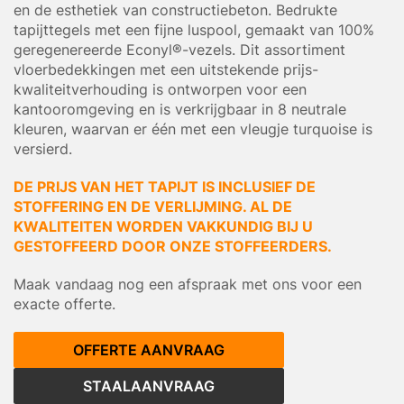
en de esthetiek van constructiebeton. Bedrukte
tapijttegels met een fijne luspool, gemaakt van 100%
geregenereerde Econyl®-vezels. Dit assortiment
vloerbedekkingen met een uitstekende prijs-
kwaliteitverhouding is ontworpen voor een
kantooromgeving en is verkrijgbaar in 8 neutrale
kleuren, waarvan er één met een vleugje turquoise is
versierd.
DE PRIJS VAN HET TAPIJT IS INCLUSIEF DE
STOFFERING EN DE VERLIJMING. AL DE
KWALITEITEN WORDEN VAKKUNDIG BIJ U
GESTOFFEERD DOOR ONZE STOFFEERDERS.
Maak vandaag nog een afspraak met ons voor een
exacte offerte.
OFFERTE AANVRAAG
STAALAANVRAAG