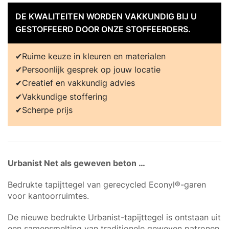
DE KWALITEITEN WORDEN VAKKUNDIG BIJ U
GESTOFFEERD DOOR ONZE STOFFEERDERS.
Ruime keuze in kleuren en materialen
Persoonlijk gesprek op jouw locatie
Creatief en vakkundig advies
Vakkundige stoffering
Scherpe prijs
Urbanist Net als geweven beton …
Bedrukte tapijttegel van gerecycled Econyl®-garen
voor kantoorruimtes.
De nieuwe bedrukte Urbanist-tapijttegel is ontstaan uit
een samensmelting van traditionele geweven patronen