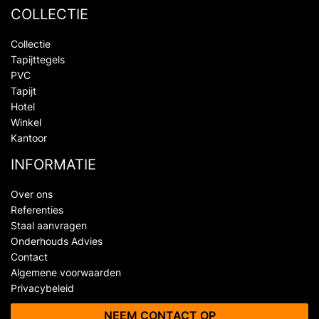
COLLECTIE
Collectie
Tapijttegels
PVC
Tapijt
Hotel
Winkel
Kantoor
INFORMATIE
Over ons
Referenties
Staal aanvragen
Onderhouds Advies
Contact
Algemene voorwaarden
Privacybeleid
NEEM CONTACT OP