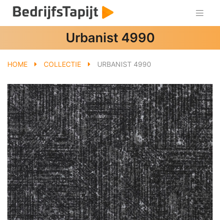
Urbanist 4990
HOME
COLLECTIE
URBANIST 4990