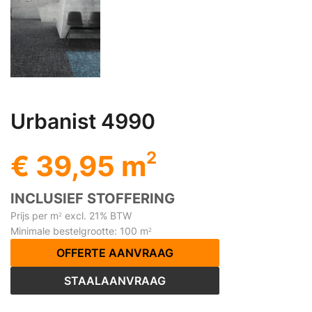
Urbanist 4990
2
€ 39,95 m
INCLUSIEF STOFFERING
Prijs per m
excl. 21% BTW
2
Minimale bestelgrootte: 100 m
2
OFFERTE AANVRAAG
STAALAANVRAAG