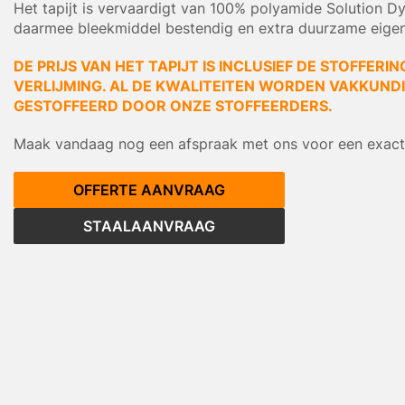
Het tapijt is vervaardigt van 100% polyamide Solution D
daarmee bleekmiddel bestendig en extra duurzame eige
DE PRIJS VAN HET TAPIJT IS INCLUSIEF DE STOFFERIN
VERLIJMING. AL DE KWALITEITEN WORDEN VAKKUNDIG
GESTOFFEERD DOOR ONZE STOFFEERDERS.
Maak vandaag nog een afspraak met ons voor een exacte
OFFERTE AANVRAAG
STAALAANVRAAG