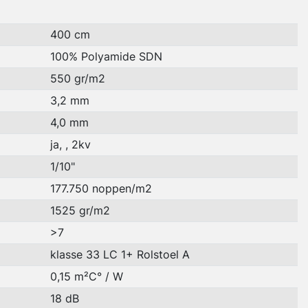
400 cm
100% Polyamide SDN
550 gr/m2
3,2 mm
4,0 mm
ja, , 2kv
1/10"
177.750 noppen/m2
1525 gr/m2
>7
klasse 33 LC 1+ Rolstoel A
0,15 m²C° / W
18 dB