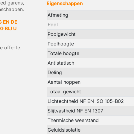
yed garens,
Eigenschappen
nschappen.
Afmeting
G EN DE
Pool
 BIJ U
Poolgewicht
Poolhoogte
 offerte.
Totale hoogte
Antistatisch
Deling
Aantal noppen
Totaal gewicht
Lichtechtheid NF EN ISO 105-B02
Slijtvastheid NF EN 1307
Thermische weerstand
Geluidsisolatie