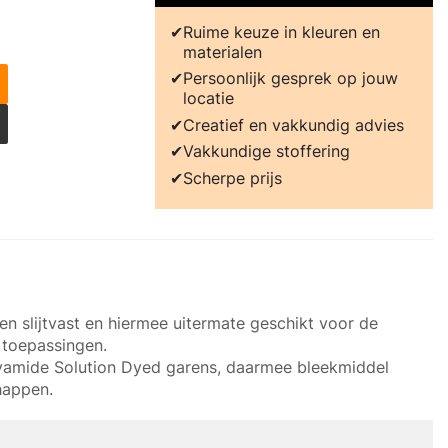
Ruime keuze in kleuren en
materialen
Persoonlijk gesprek op jouw
locatie
Creatief en vakkundig advies
Vakkundige stoffering
Scherpe prijs
k en slijtvast en hiermee uitermate geschikt voor de
- toepassingen.
olyamide Solution Dyed garens, daarmee bleekmiddel
happen.