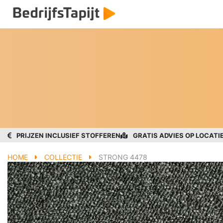
PRIJZEN INCLUSIEF STOFFEREN
GRATIS ADVIES OP LOCATI
HOME
COLLECTIE
STRONG 4478