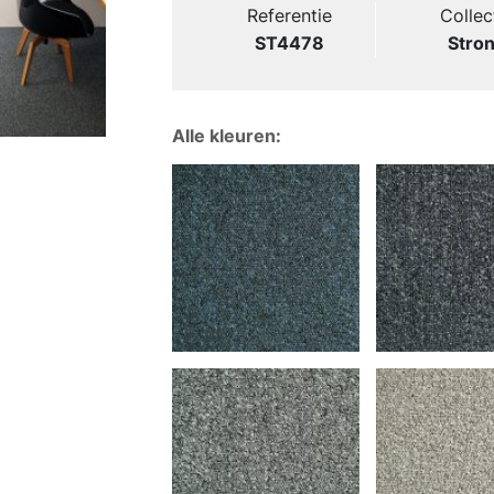
Referentie
Collec
ST4478
Stro
Alle kleuren: