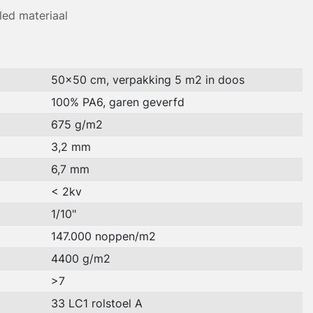
led materiaal
50x50 cm, verpakking 5 m2 in doos
100% PA6, garen geverfd
675 g/m2
3,2 mm
6,7 mm
< 2kv
1/10"
147.000 noppen/m2
4400 g/m2
>7
33 LC1 rolstoel A