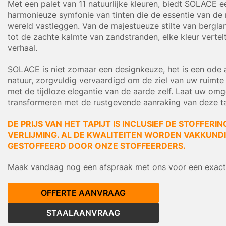
Met een palet van 11 natuurlijke kleuren, biedt SOLACE e
harmonieuze symfonie van tinten die de essentie van de n
wereld vastleggen. Van de majestueuze stilte van bergl
tot de zachte kalmte van zandstranden, elke kleur vertel
verhaal.
SOLACE is niet zomaar een designkeuze, het is een ode 
natuur, zorgvuldig vervaardigd om de ziel van uw ruimte 
met de tijdloze elegantie van de aarde zelf. Laat uw om
transformeren met de rustgevende aanraking van deze tap
DE PRIJS VAN HET TAPIJT IS INCLUSIEF DE STOFFERIN
VERLIJMING. AL DE KWALITEITEN WORDEN VAKKUNDIG
GESTOFFEERD DOOR ONZE STOFFEERDERS.
Maak vandaag nog een afspraak met ons voor een exacte
OFFERTE AANVRAAG
STAALAANVRAAG