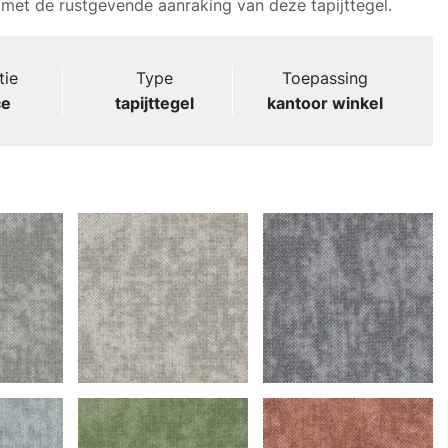
met de rustgevende aanraking van deze tapijttegel.
tie
Type
Toepassing
ce
tapijttegel
kantoor winkel