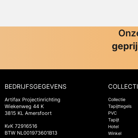
Onze
gepri
BEDRIJFSGEGEVENS
COLLECTI
Artifax Projectinrichting
Collectie
Wiekenweg 44 K
Tapijttegels
3815 KL Amersfoort
PVC
Tapijt
KvK 72916516
Hotel
BTW NL001973601B13
Winkel