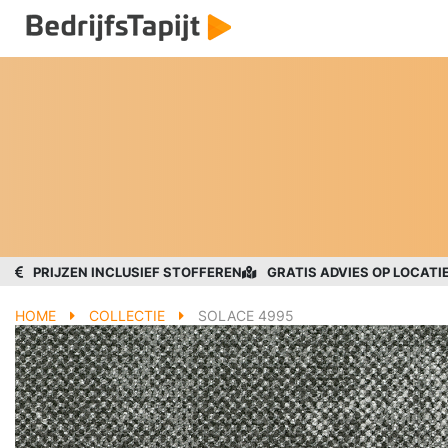
PRIJZEN INCLUSIEF STOFFEREN
GRATIS ADVIES OP LOCATI
HOME
COLLECTIE
SOLACE 4995