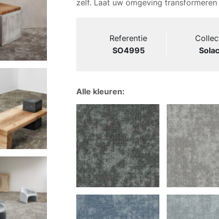
zelf. Laat uw omgeving transformeren 
Referentie
Collec
SO4995
Sola
Alle kleuren: