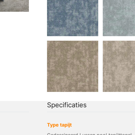
Specificaties
Type tapijt