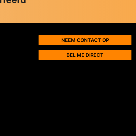
NEEM CONTACT OP
BEL ME DIRECT