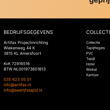
BEDRIJFSGEGEVENS
COLLECTI
Artifax Projectinrichting
Collectie
Wiekenweg 44 K
Tapijttegels
3815 KL Amersfoort
PVC
Tapijt
KvK 72916516
Hotel
BTW NL001973601B13
Winkel
Kantoor
035 623 05 51
info@artifax.nl
info@bedrijfstapijt.nl