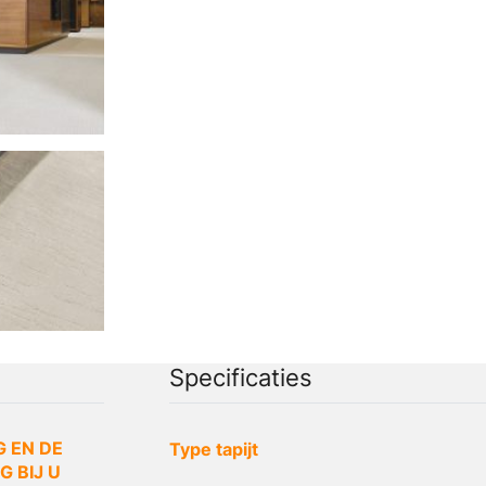
Specificaties
G EN DE
Type tapijt
 BIJ U