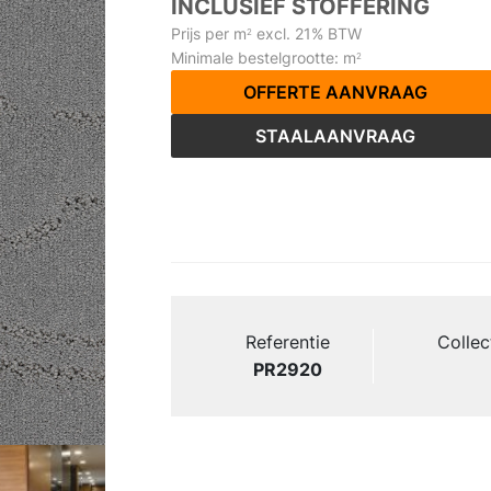
INCLUSIEF STOFFERING
Prijs per m
excl. 21% BTW
2
Minimale bestelgrootte: m
2
OFFERTE AANVRAAG
STAALAANVRAAG
Referentie
Collec
PR2920