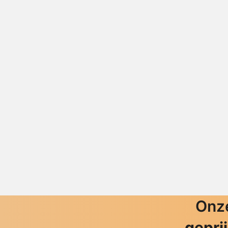
Onze
gepri