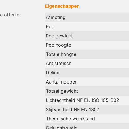
Eigenschappen
 offerte.
Afmeting
Pool
Poolgewicht
Poolhoogte
Totale hoogte
Antistatisch
Deling
Aantal noppen
Totaal gewicht
Lichtechtheid NF EN ISO 105-B02
Slijtvastheid NF EN 1307
Thermische weerstand
Geluidsisolatie