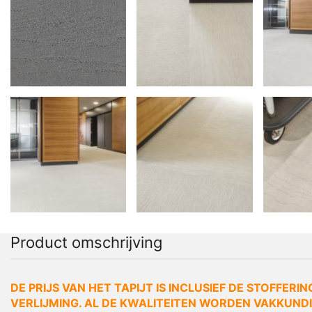
Product omschrijving
DE PRIJS VAN HET TAPIJT IS INCLUSIEF DE STOFFERIN
VERLIJMING. AL DE KWALITEITEN WORDEN VAKKUNDIG