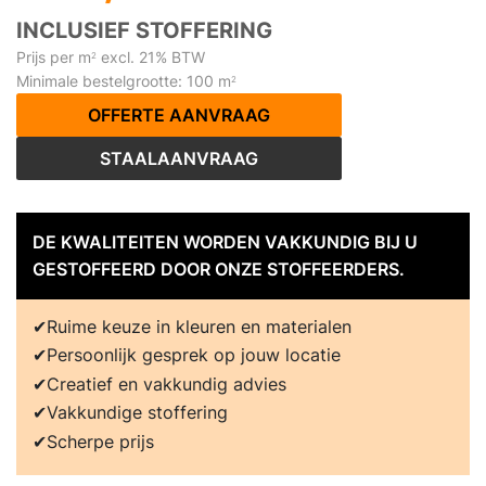
INCLUSIEF STOFFERING
Prijs per m
excl. 21% BTW
2
Minimale bestelgrootte: 100 m
2
OFFERTE AANVRAAG
STAALAANVRAAG
DE KWALITEITEN WORDEN VAKKUNDIG BIJ U
GESTOFFEERD DOOR ONZE STOFFEERDERS.
Ruime keuze in kleuren en materialen
Persoonlijk gesprek op jouw locatie
Creatief en vakkundig advies
Vakkundige stoffering
Scherpe prijs