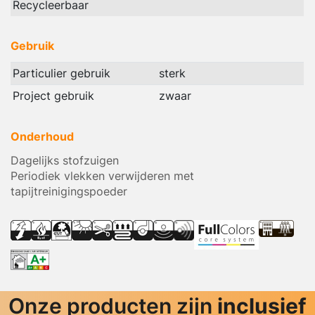
Recycleerbaar
Gebruik
Particulier gebruik
sterk
Project gebruik
zwaar
Onderhoud
Dagelijks stofzuigen
Periodiek vlekken verwijderen met
tapijtreinigingspoeder
Onze producten zijn
inclusief