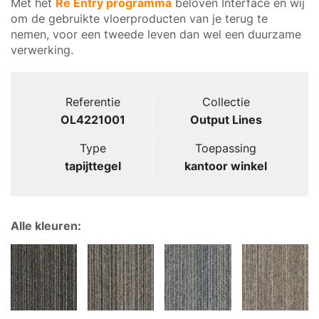
Met het
Re Entry programma
beloven Interface en wij
om de gebruikte vloerproducten van je terug te
nemen, voor een tweede leven dan wel een duurzame
verwerking.
Referentie
Collectie
OL4221001
Output Lines
Type
Toepassing
tapijttegel
kantoor winkel
Alle kleuren: