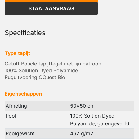
STAALAANVRAAG
Specificaties
Type tapijt
Getuft Boucle tapijttegel met lijn patroon
100% Solution Dyed Polyamide
Ruguitvoering CQuest Bio
Eigenschappen
Afmeting
50x50 cm
Pool
100% Soltion Dyed
Polyamide, garengeverfd
Poolgewicht
462 g/m2