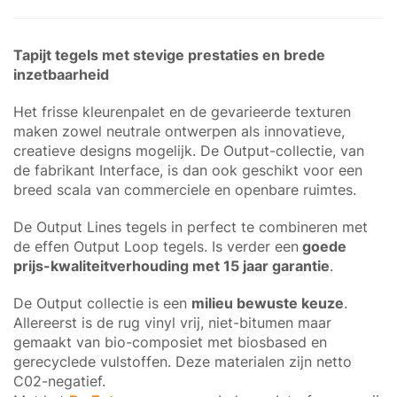
Tapijt tegels met stevige prestaties en brede
inzetbaarheid
Het frisse kleurenpalet en de gevarieerde texturen
maken zowel neutrale ontwerpen als innovatieve,
creatieve designs mogelijk. De Output-collectie, van
de fabrikant Interface, is dan ook geschikt voor een
breed scala van commerciele en openbare ruimtes.
De Output Lines tegels in perfect te combineren met
de effen Output Loop tegels. Is verder een
goede
prijs-kwaliteitverhouding met 15 jaar garantie
.
De Output collectie is een
milieu bewuste keuze
.
Allereerst is de rug vinyl vrij, niet-bitumen maar
gemaakt van bio-composiet met biosbased en
gerecyclede vulstoffen. Deze materialen zijn netto
C02-negatief.