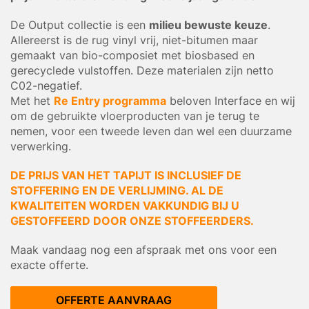
De Output collectie is een
milieu bewuste keuze
.
Allereerst is de rug vinyl vrij, niet-bitumen maar
gemaakt van bio-composiet met biosbased en
gerecyclede vulstoffen. Deze materialen zijn netto
C02-negatief.
Met het
Re Entry programma
beloven Interface en wij
om de gebruikte vloerproducten van je terug te
nemen, voor een tweede leven dan wel een duurzame
verwerking.
DE PRIJS VAN HET TAPIJT IS INCLUSIEF DE
STOFFERING EN DE VERLIJMING. AL DE
KWALITEITEN WORDEN VAKKUNDIG BIJ U
GESTOFFEERD DOOR ONZE STOFFEERDERS.
Maak vandaag nog een afspraak met ons voor een
exacte offerte.
OFFERTE AANVRAAG