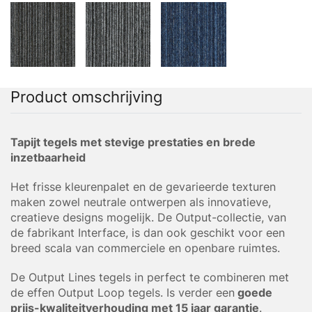
Product omschrijving
Tapijt tegels met stevige prestaties en brede
inzetbaarheid
Het frisse kleurenpalet en de gevarieerde texturen
maken zowel neutrale ontwerpen als innovatieve,
creatieve designs mogelijk. De Output-collectie, van
de fabrikant Interface, is dan ook geschikt voor een
breed scala van commerciele en openbare ruimtes.
De Output Lines tegels in perfect te combineren met
de effen Output Loop tegels. Is verder een
goede
prijs-kwaliteitverhouding met 15 jaar garantie
.