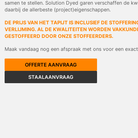
samen te stellen. Solution Dyed garen verschaffen de kwa
daarbij de allerbeste (project)eigenschappen.
DE PRIJS VAN HET TAPIJT IS INCLUSIEF DE STOFFERIN
VERLIJMING. AL DE KWALITEITEN WORDEN VAKKUNDIG
GESTOFFEERD DOOR ONZE STOFFEERDERS.
Maak vandaag nog een afspraak met ons voor een exacte
OFFERTE AANVRAAG
STAALAANVRAAG