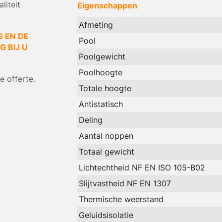
liteit
Eigenschappen
Afmeting
G EN DE
Pool
 BIJ U
Poolgewicht
Poolhoogte
 offerte.
Totale hoogte
Antistatisch
Deling
Aantal noppen
Totaal gewicht
Lichtechtheid NF EN ISO 105-B02
Slijtvastheid NF EN 1307
Thermische weerstand
Geluidsisolatie