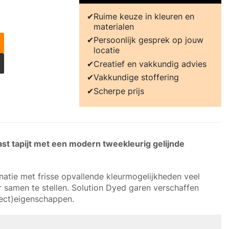
Ruime keuze in kleuren en
materialen
Persoonlijk gesprek op jouw
locatie
Creatief en vakkundig advies
Vakkundige stoffering
Scherpe prijs
vast tapijt met een modern tweekleurig gelijnde
binatie met frisse opvallende kleurmogelijkheden veel
r samen te stellen. Solution Dyed garen verschaffen
oject)eigenschappen.