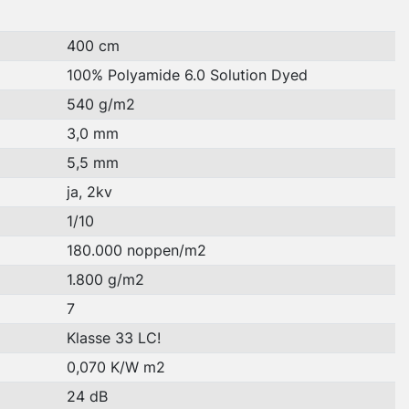
400 cm
100% Polyamide 6.0 Solution Dyed
540 g/m2
3,0 mm
5,5 mm
ja, 2kv
1/10
180.000 noppen/m2
1.800 g/m2
7
Klasse 33 LC!
0,070 K/W m2
24 dB