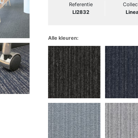
Referentie
Collec
LI2832
Line
Alle kleuren: