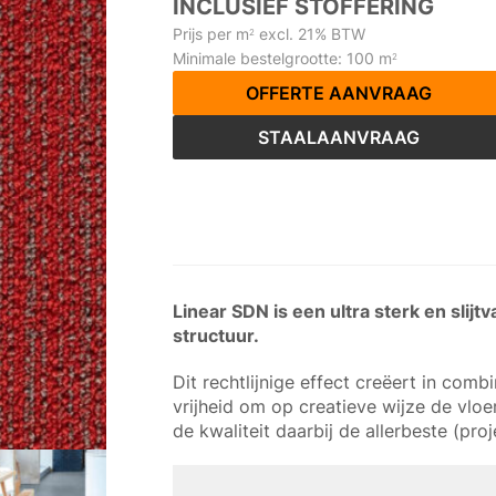
INCLUSIEF STOFFERING
Prijs per m
excl. 21% BTW
2
Minimale bestelgrootte: 100 m
2
OFFERTE AANVRAAG
STAALAANVRAAG
Linear SDN is een ultra sterk en slijt
structuur.
Dit rechtlijnige effect creëert in com
vrijheid om op creatieve wijze de vloe
de kwaliteit daarbij de allerbeste (pr