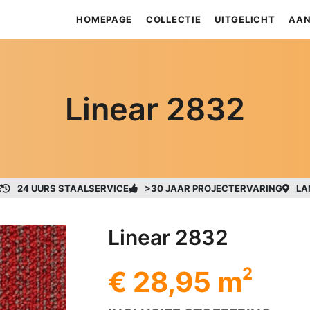
HOMEPAGE
COLLECTIE
UITGELICHT
AAN
Linear 2832
E
24 UURS STAALSERVICE
>30 JAAR PROJECTERVARING
LA
Linear 2832
2
€ 28,95 m