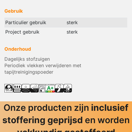
Gebruik
Particulier gebruik
sterk
Project gebruik
sterk
Onderhoud
Dagelijks stofzuigen
Periodiek vlekken verwijderen met
tapijtreinigingspoeder
Onze producten zijn
inclusief
stoffering geprijsd
en worden