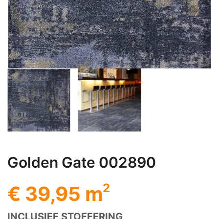
Golden Gate 002890
2
€ 39,95 m
INCLUSIEF STOFFERING