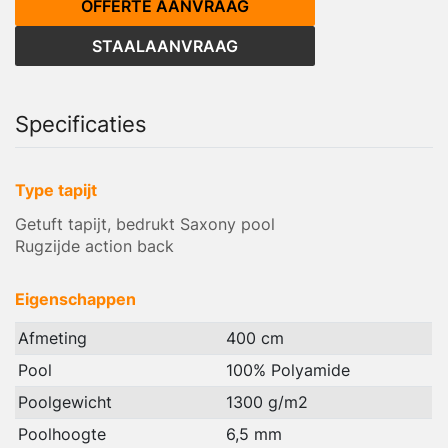
OFFERTE AANVRAAG
STAALAANVRAAG
Specificaties
Type tapijt
Getuft tapijt, bedrukt Saxony pool
Rugzijde action back
Eigenschappen
Afmeting
400 cm
Pool
100% Polyamide
Poolgewicht
1300 g/m2
Poolhoogte
6,5 mm