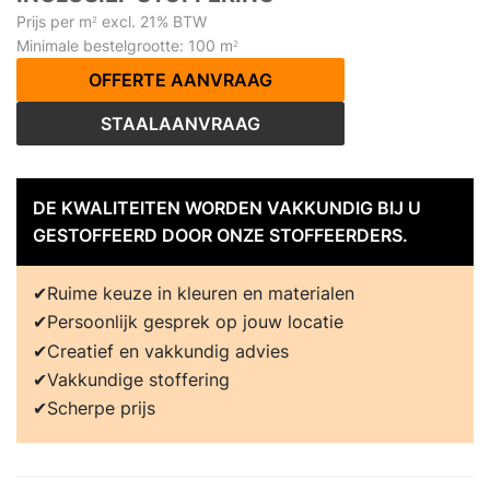
Prijs per m
excl. 21% BTW
2
Minimale bestelgrootte: 100 m
2
OFFERTE AANVRAAG
STAALAANVRAAG
DE KWALITEITEN WORDEN VAKKUNDIG BIJ U
GESTOFFEERD DOOR ONZE STOFFEERDERS.
Ruime keuze in kleuren en materialen
Persoonlijk gesprek op jouw locatie
Creatief en vakkundig advies
Vakkundige stoffering
Scherpe prijs