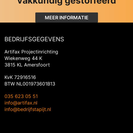
vakkundig gestoffeerd
MEER INFORMATIE
BEDRIJFSGEGEVENS
Artifax Projectinrichting
Wiekenweg 44 K
3815 KL Amersfoort
KvK 72916516
BTW NL001973601B13
035 623 05 51
info@artifax.nl
info@bedrijfstapijt.nl