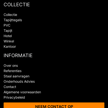
COLLECTIE
Collectie
Tapijttegels
PVC
Tapijt
Hotel
Winkel
Kantoor
INFORMATIE
Over ons
Referenties
Staal aanvragen
Onderhouds Advies
Contact
Algemene voorwaarden
Privacybeleid
NEEM CONTACT OP