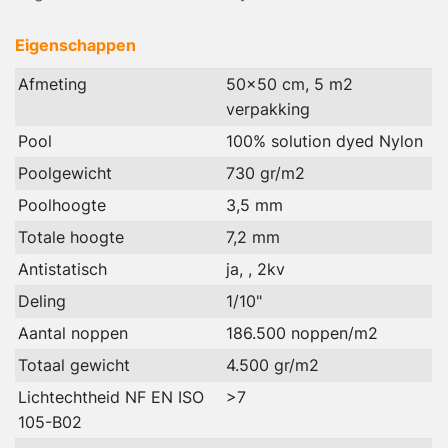
Eigenschappen
Afmeting
50x50 cm, 5 m2
verpakking
Pool
100% solution dyed Nylon
Poolgewicht
730 gr/m2
Poolhoogte
3,5 mm
Totale hoogte
7,2 mm
Antistatisch
ja, , 2kv
Deling
1/10"
Aantal noppen
186.500 noppen/m2
Totaal gewicht
4.500 gr/m2
Lichtechtheid NF EN ISO
>7
105-B02