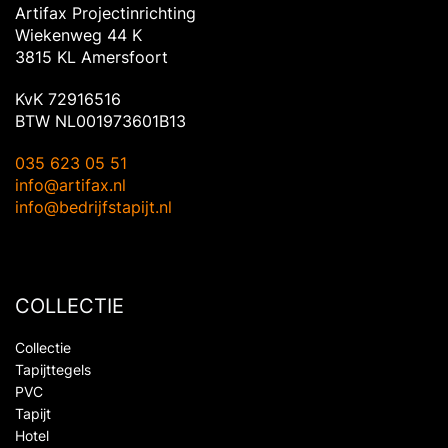
Artifax Projectinrichting
Wiekenweg 44 K
3815 KL Amersfoort
KvK 72916516
BTW NL001973601B13
035 623 05 51
info@artifax.nl
info@bedrijfstapijt.nl
COLLECTIE
Collectie
Tapijttegels
PVC
Tapijt
Hotel