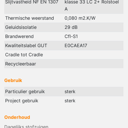
Slijtvastheid NF EN 1307
klasse 33 LC 2+ Rolstoel
A
Thermische weerstand
0,080 m2.K/W
Geluidsisolatie
29 dB
Brandwerend
Cfl-S1
Kwaliteitslabel GUT
E0CAEA17
Cradle tot Cradle
Recycleerbaar
Gebruik
Particulier gebruik
sterk
Project gebruik
sterk
Onderhoud
Dagelijks stofzuigen