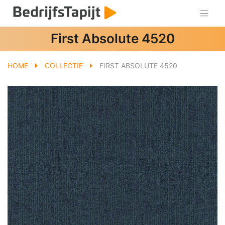
First Absolute 4520
HOME
COLLECTIE
FIRST ABSOLUTE 4520