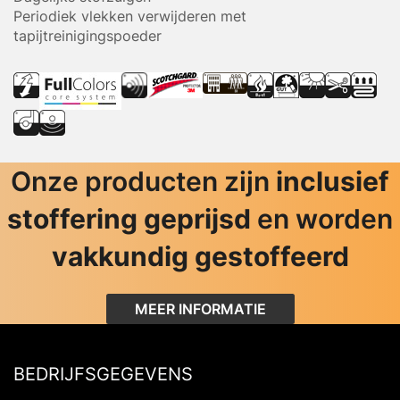
Periodiek vlekken verwijderen met
tapijtreinigingspoeder
Onze producten zijn
inclusief
stoffering geprijsd
en worden
vakkundig gestoffeerd
MEER INFORMATIE
BEDRIJFSGEGEVENS