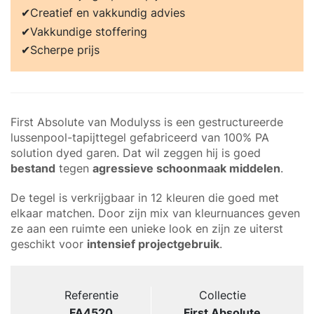
Creatief en vakkundig advies
Vakkundige stoffering
Scherpe prijs
First Absolute van Modulyss is een gestructureerde
lussenpool-tapijttegel gefabriceerd van 100% PA
solution dyed garen. Dat wil zeggen hij is goed
bestand
tegen
agressieve schoonmaak middelen
.
De tegel is verkrijgbaar in 12 kleuren die goed met
elkaar matchen. Door zijn mix van kleurnuances geven
ze aan een ruimte een unieke look en zijn ze uiterst
geschikt voor
intensief projectgebruik
.
Referentie
Collectie
FA4520
First Absolute