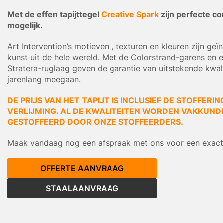
Met de effen tapijttegel
Creative Spark
zijn perfecte c
mogelijk.
Art Intervention’s motieven , texturen en kleuren zijn geï
kunst uit de hele wereld. Met de Colorstrand-garens en 
Stratera-ruglaag geven de garantie van uitstekende kwali
jarenlang meegaan.
DE PRIJS VAN HET TAPIJT IS INCLUSIEF DE STOFFERIN
VERLIJMING. AL DE KWALITEITEN WORDEN VAKKUNDIG
GESTOFFEERD DOOR ONZE STOFFEERDERS.
Maak vandaag nog een afspraak met ons voor een exacte
OFFERTE AANVRAAG
STAALAANVRAAG