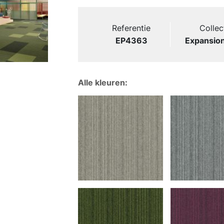
Referentie
Collec
EP4363
Expansion
Alle kleuren: