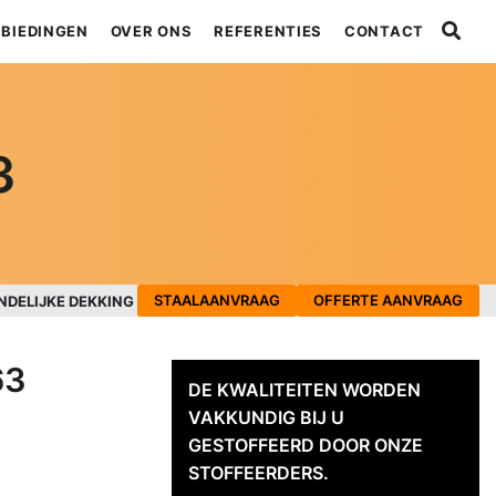
BIEDINGEN
OVER ONS
REFERENTIES
CONTACT
3
STAALAANVRAAG
OFFERTE AANVRAAG
NDELIJKE DEKKING
63
DE KWALITEITEN WORDEN
VAKKUNDIG BIJ U
GESTOFFEERD DOOR ONZE
STOFFEERDERS.