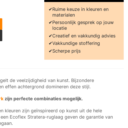
Ruime keuze in kleuren en
materialen
Persoonlijk gesprek op jouw
locatie
Creatief en vakkundig advies
Vakkundige stoffering
Scherpe prijs
elt de veelzijdigheid van kunst. Bijzondere
en effen achtergrond domineren deze stijl.
rk
zijn perfecte combinaties mogelijk.
en kleuren zijn geïnspireerd op kunst uit de hele
 een Ecoflex Stratera-ruglaag geven de garantie van
egaan.