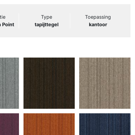
tie
Type
Toepassing
 Point
tapijttegel
kantoor