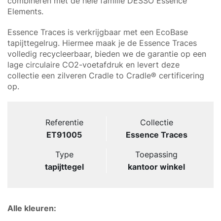
combineren met de hele familie DESSO Essence
Elements.
Essence Traces is verkrijgbaar met een EcoBase
tapijttegelrug. Hiermee maak je de Essence Traces
volledig recycleerbaar, bieden we de garantie op een
lage circulaire CO2-voetafdruk en levert deze
collectie een zilveren Cradle to Cradle® certificering
op.
Referentie
Collectie
ET91005
Essence Traces
Type
Toepassing
tapijttegel
kantoor winkel
Alle kleuren: