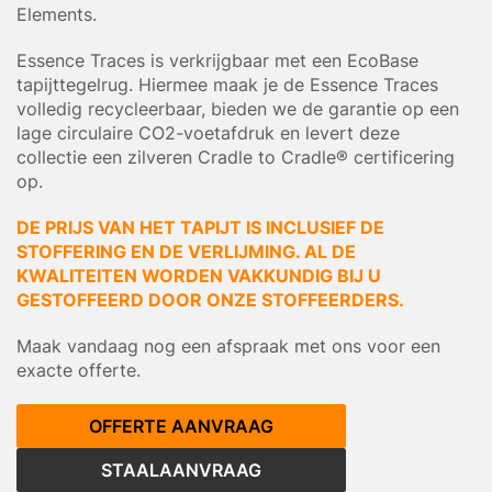
Elements.
Essence Traces is verkrijgbaar met een EcoBase
tapijttegelrug. Hiermee maak je de Essence Traces
volledig recycleerbaar, bieden we de garantie op een
lage circulaire CO2-voetafdruk en levert deze
collectie een zilveren Cradle to Cradle® certificering
op.
DE PRIJS VAN HET TAPIJT IS INCLUSIEF DE
STOFFERING EN DE VERLIJMING. AL DE
KWALITEITEN WORDEN VAKKUNDIG BIJ U
GESTOFFEERD DOOR ONZE STOFFEERDERS.
Maak vandaag nog een afspraak met ons voor een
exacte offerte.
OFFERTE AANVRAAG
STAALAANVRAAG