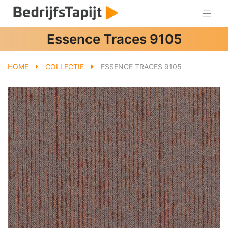
Essence Traces 9105
HOME
COLLECTIE
ESSENCE TRACES 9105