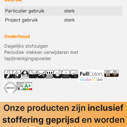
Particulier gebruik
sterk
Project gebruik
sterk
Onderhoud
Dagelijks stofzuigen
Periodiek vlekken verwijderen met
tapijtreinigingspoeder
Onze producten zijn
inclusief
stoffering geprijsd
en worden