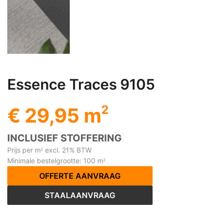
Essence Traces 9105
2
€ 29,95 m
INCLUSIEF STOFFERING
Prijs per m
excl. 21% BTW
2
Minimale bestelgrootte: 100 m
2
OFFERTE AANVRAAG
STAALAANVRAAG