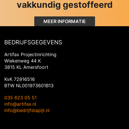
vakkundig gestoffeerd
MEER INFORMATIE
BEDRIJFSGEGEVENS
Artifax Projectinrichting
Wiekenweg 44 K
3815 KL Amersfoort
KvK 72916516
BTW NL001973601B13
035 623 05 51
info@artifax.nl
info@bedrijfstapijt.nl