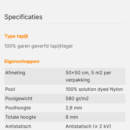
Specificaties
Type tapijt
100% garen geverfd tapijttegel
Eigenschappen
Afmeting
50x50 cm, 5 m2 per
verpakking
Pool
100% solution dyed Nylon
Poolgewicht
580 gr/m2
Poolhoogte
2,6 mm
Totale hoogte
6 mm
Antistatisch
Antistatisch (≤ 2 kV)