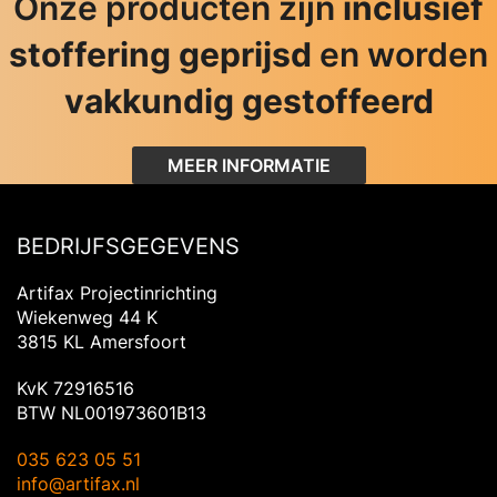
Onze producten zijn
inclusief
stoffering geprijsd
en worden
vakkundig gestoffeerd
MEER INFORMATIE
BEDRIJFSGEGEVENS
Artifax Projectinrichting
Wiekenweg 44 K
3815 KL Amersfoort
KvK 72916516
BTW NL001973601B13
035 623 05 51
info@artifax.nl