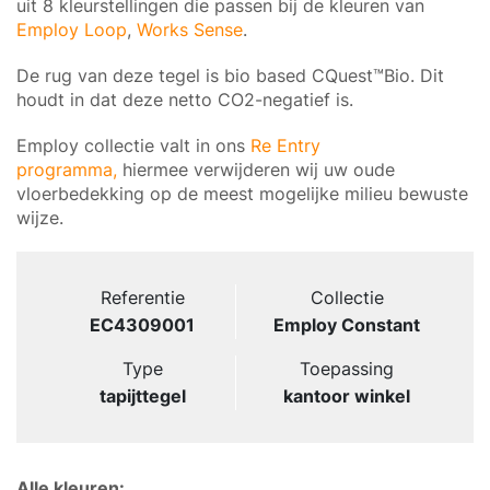
uit 8 kleurstellingen die passen bij de kleuren van
Employ Loop
,
Works Sense
.
De rug van deze tegel is bio based CQuest™Bio. Dit
houdt in dat deze netto CO2-negatief is.
Employ collectie valt in ons
Re Entry
programma,
hiermee verwijderen wij uw oude
vloerbedekking op de meest mogelijke milieu bewuste
wijze.
Referentie
Collectie
EC4309001
Employ Constant
Type
Toepassing
tapijttegel
kantoor winkel
Alle kleuren: