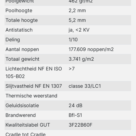
Poolgewicht
462 gr/m2
Poolhoogte
2,2 mm
Totale hoogte
5,2 mm
Antistatisch
ja, <2 KV
Deling
1/10
Aantal noppen
177.609 noppen/m2
Totaal gewicht
3.741 g/m2
Lichtechtheid NF EN ISO
>7
105-B02
Slijtvastheid NF EN 1307
classe 33/LC1
Thermische weerstand
Geluidsisolatie
24 dB
Brandwerend
Bfl-S1
Kwaliteitslabel GUT
3F22B60F
Cradle tot Cradle