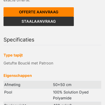
OFFERTE AANVRAAG
STAALAANVRAAG
Specificaties
Type tapijt
Getufte Bouclé met Patroon
Eigenschappen
Afmeting
50x50 cm
Pool
100% Solution Dyed
Polyamide