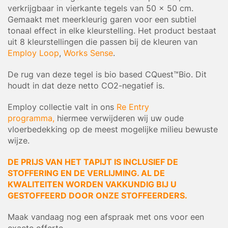
verkrijgbaar in vierkante tegels van 50 x 50 cm.
Gemaakt met meerkleurig garen voor een subtiel
tonaal effect in elke kleurstelling. Het product bestaat
uit 8 kleurstellingen die passen bij de kleuren van
Employ Loop
,
Works Sense
.
De rug van deze tegel is bio based CQuest™Bio. Dit
houdt in dat deze netto CO2-negatief is.
Employ collectie valt in ons
Re Entry
programma,
hiermee verwijderen wij uw oude
vloerbedekking op de meest mogelijke milieu bewuste
wijze.
DE PRIJS VAN HET TAPIJT IS INCLUSIEF DE
STOFFERING EN DE VERLIJMING. AL DE
KWALITEITEN WORDEN VAKKUNDIG BIJ U
GESTOFFEERD DOOR ONZE STOFFEERDERS.
Maak vandaag nog een afspraak met ons voor een
exacte offerte.