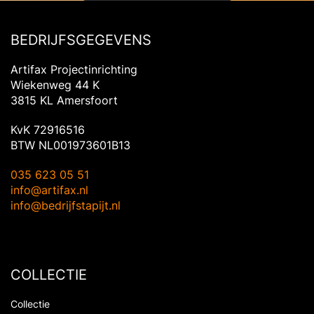
BEDRIJFSGEGEVENS
Artifax Projectinrichting
Wiekenweg 44 K
3815 KL Amersfoort
KvK 72916516
BTW NL001973601B13
035 623 05 51
info@artifax.nl
info@bedrijfstapijt.nl
COLLECTIE
Collectie