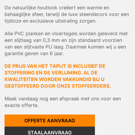
De natuurlijke houtlook creëert een warme en
behaaglijke sfeer, terwijl de luxe steendecors voor een
tijdloze en exclusieve uitstraling zorgen.
Alle PVC planken en vloertegels worden geleverd met
een slijtlaag van 0,3 mm en zijn standaard voorzien
van een slijtvaste PU laag. Daarmee kunnen wij u een
garantie geven van 6 jaar.
DE PRIJS VAN HET TAPIJT IS INCLUSIEF DE
STOFFERING EN DE VERLIJMING. AL DE
KWALITEITEN WORDEN VAKKUNDIG BIJ U
GESTOFFEERD DOOR ONZE STOFFEERDERS.
Maak vandaag nog een afspraak met ons voor een
exacte offerte.
OFFERTE AANVRAAG
STAALAANVRAAG