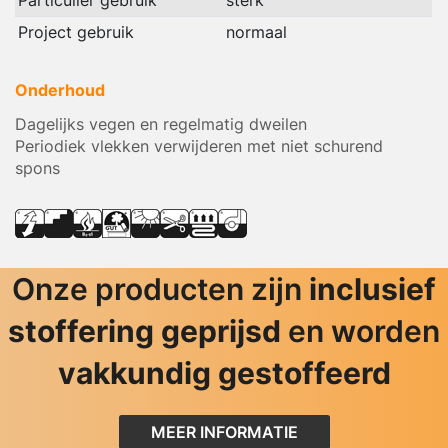
Particulier gebruik
sterk
Project gebruik
normaal
Onderhoud
Dagelijks vegen en regelmatig dweilen
Periodiek vlekken verwijderen met niet schurend
spons
Onze producten zijn
inclusief
stoffering geprijsd
en worden
vakkundig gestoffeerd
MEER INFORMATIE