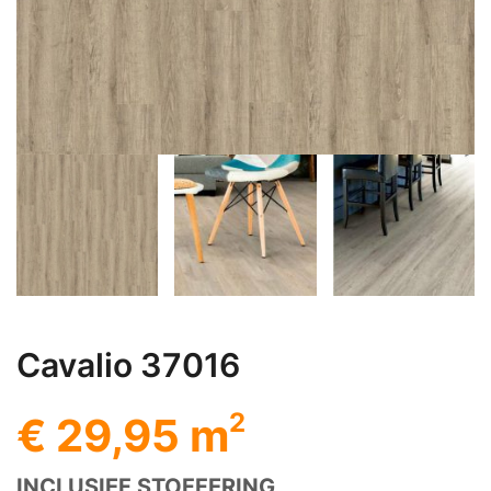
Cavalio 37016
2
€ 29,95 m
INCLUSIEF STOFFERING