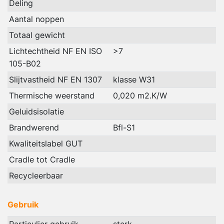
Deling
Aantal noppen
Totaal gewicht
Lichtechtheid NF EN ISO
>7
105-B02
Slijtvastheid NF EN 1307
klasse W31
Thermische weerstand
0,020 m2.K/W
Geluidsisolatie
Brandwerend
Bfl-S1
Kwaliteitslabel GUT
Cradle tot Cradle
Recycleerbaar
Gebruik