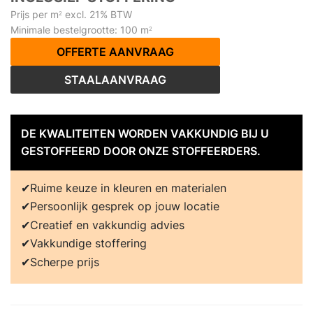
Prijs per m
excl. 21% BTW
2
Minimale bestelgrootte: 100 m
2
OFFERTE AANVRAAG
STAALAANVRAAG
DE KWALITEITEN WORDEN VAKKUNDIG BIJ U
GESTOFFEERD DOOR ONZE STOFFEERDERS.
Ruime keuze in kleuren en materialen
Persoonlijk gesprek op jouw locatie
Creatief en vakkundig advies
Vakkundige stoffering
Scherpe prijs