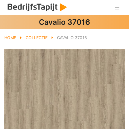
Cavalio 37016
HOME
COLLECTIE
CAVALIO 37016