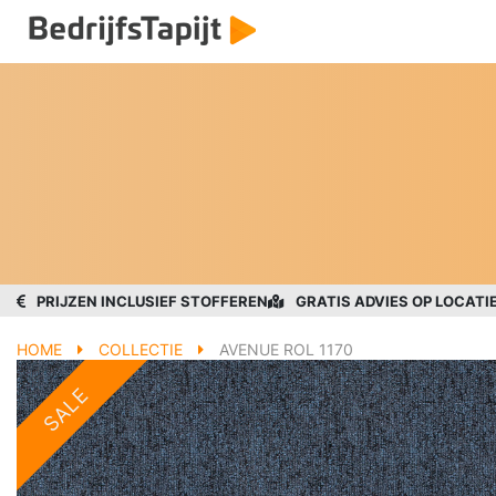
PRIJZEN INCLUSIEF STOFFEREN
GRATIS ADVIES OP LOCATI
HOME
COLLECTIE
AVENUE ROL 1170
SALE