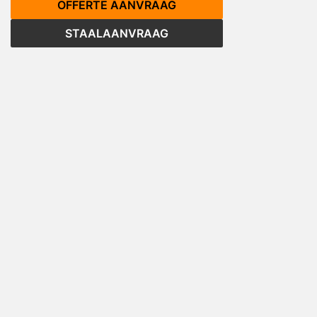
OFFERTE AANVRAAG
STAALAANVRAAG