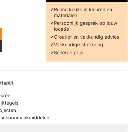
Ruime keuze in kleuren en
materialen
Persoonlijk gesprek op jouw
locatie
Creatief en vakkundig advies
Vakkundige stoffering
Scherpe prijs
tapijt
euren
jttegels
rojecten
en schoonmaakmiddelen