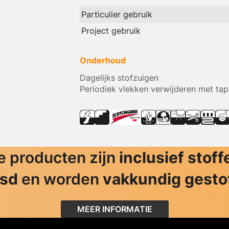
Particulier gebruik
Project gebruik
Onderhoud
Dagelijks stofzuigen
Periodiek vlekken verwijderen met tap
 producten zijn
inclusief stoff
jsd
en worden
vakkundig gesto
MEER INFORMATIE