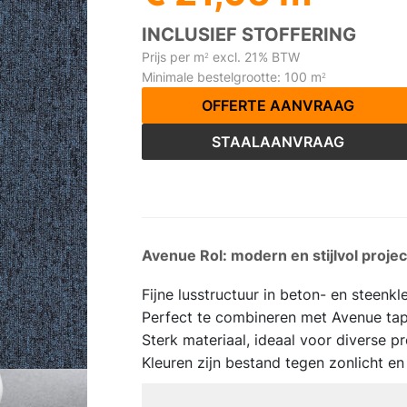
INCLUSIEF STOFFERING
Prijs per m
excl. 21% BTW
2
Minimale bestelgrootte: 100 m
2
OFFERTE AANVRAAG
STAALAANVRAAG
Avenue Rol: modern en stijlvol project
Fijne lusstructuur in beton- en steenkl
Perfect te combineren met Avenue tapi
Sterk materiaal, ideaal voor diverse p
Kleuren zijn bestand tegen zonlicht 