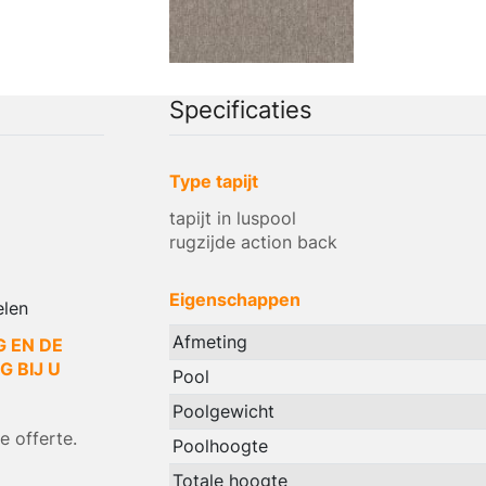
Specificaties
Type tapijt
tapijt in luspool
rugzijde action back
Eigenschappen
elen
Afmeting
G EN DE
 BIJ U
Pool
Poolgewicht
 offerte.
Poolhoogte
Totale hoogte