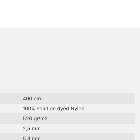
400 cm
100% solution dyed Nylon
520 gr/m2
2,5 mm
5,3 mm