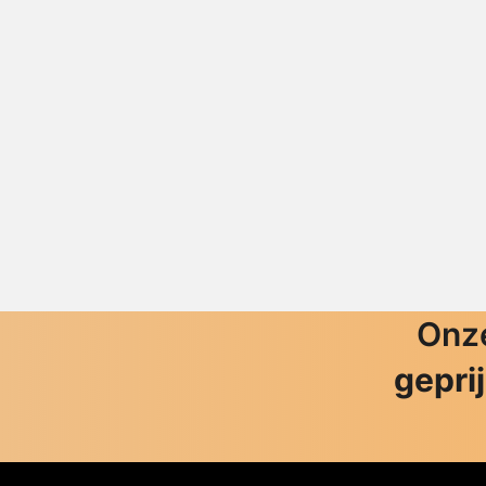
Onze
gepri