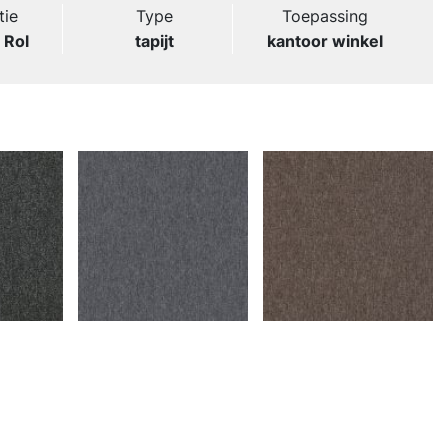
tie
Type
Toepassing
 Rol
tapijt
kantoor winkel