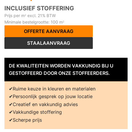
INCLUSIEF STOFFERING
Prijs per m
excl. 21% BTW
2
Minimale bestelgrootte: 100 m
2
OFFERTE AANVRAAG
STAALAANVRAAG
DE KWALITEITEN WORDEN VAKKUNDIG BIJ U
GESTOFFEERD DOOR ONZE STOFFEERDERS.
Ruime keuze in kleuren en materialen
Persoonlijk gesprek op jouw locatie
Creatief en vakkundig advies
Vakkundige stoffering
Scherpe prijs