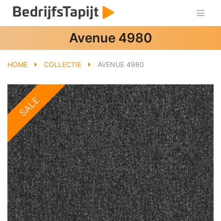
Avenue 4980
HOME
COLLECTIE
AVENUE 4980
SALE