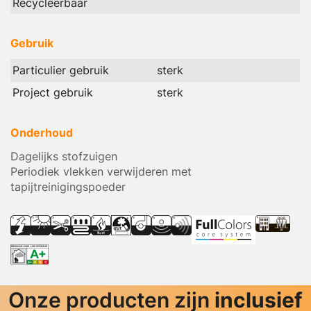
Recycleerbaar
Gebruik
Particulier gebruik
sterk
Project gebruik
sterk
Onderhoud
Dagelijks stofzuigen
Periodiek vlekken verwijderen met
tapijtreinigingspoeder
Onze producten zijn
inclusief