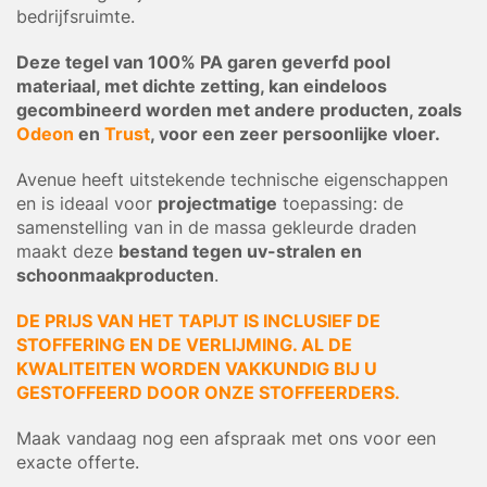
bedrijfsruimte.
Deze tegel van 100% PA garen geverfd pool
materiaal, met dichte zetting, kan eindeloos
gecombineerd worden met andere producten, zoals
Odeon
en
Trust
, voor een zeer persoonlijke vloer.
Avenue heeft uitstekende technische eigenschappen
en is ideaal voor
projectmatige
toepassing: de
samenstelling van in de massa gekleurde draden
maakt deze
bestand tegen uv-stralen en
schoonmaakproducten
.
DE PRIJS VAN HET TAPIJT IS INCLUSIEF DE
STOFFERING EN DE VERLIJMING. AL DE
KWALITEITEN WORDEN VAKKUNDIG BIJ U
GESTOFFEERD DOOR ONZE STOFFEERDERS.
Maak vandaag nog een afspraak met ons voor een
exacte offerte.