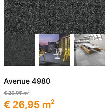
Avenue 4980
2
€ 29,95 m
2
€ 26,95 m