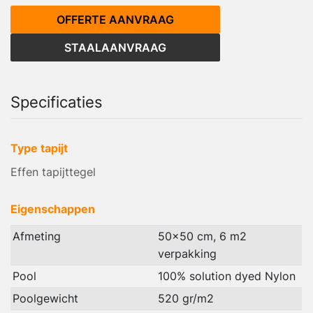
OFFERTE AANVRAAG
STAALAANVRAAG
Specificaties
Type tapijt
Effen tapijttegel
Eigenschappen
Afmeting
50x50 cm, 6 m2
verpakking
Pool
100% solution dyed Nylon
Poolgewicht
520 gr/m2