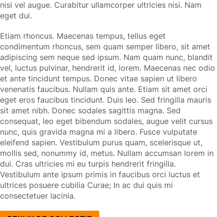
nisi vel augue. Curabitur ullamcorper ultricies nisi. Nam
eget dui.
Etiam rhoncus. Maecenas tempus, tellus eget
condimentum rhoncus, sem quam semper libero, sit amet
adipiscing sem neque sed ipsum. Nam quam nunc, blandit
vel, luctus pulvinar, hendrerit id, lorem. Maecenas nec odio
et ante tincidunt tempus. Donec vitae sapien ut libero
venenatis faucibus. Nullam quis ante. Etiam sit amet orci
eget eros faucibus tincidunt. Duis leo. Sed fringilla mauris
sit amet nibh. Donec sodales sagittis magna. Sed
consequat, leo eget bibendum sodales, augue velit cursus
nunc, quis gravida magna mi a libero. Fusce vulputate
eleifend sapien. Vestibulum purus quam, scelerisque ut,
mollis sed, nonummy id, metus. Nullam accumsan lorem in
dui. Cras ultricies mi eu turpis hendrerit fringilla.
Vestibulum ante ipsum primis in faucibus orci luctus et
ultrices posuere cubilia Curae; In ac dui quis mi
consectetuer lacinia.