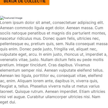
BEKIJK DE COLLECTIE
Lorem ipsum dolor sit amet, consectetuer adipiscing elit.
Aenean commodo ligula eget dolor. Aenean massa. Cum
sociis natoque penatibus et magnis dis parturient montes,
nascetur ridiculus mus. Donec quam felis, ultricies nec,
pellentesque eu, pretium quis, sem. Nulla consequat massa
quis enim. Donec pede justo, fringilla vel, aliquet nec,
vulputate eget, arcu. In enim justo, rhoncus ut, imperdiet a,
venenatis vitae, justo. Nullam dictum felis eu pede mollis
pretium. Integer tincidunt. Cras dapibus. Vivamus
elementum semper nisi. Aenean vulputate eleifend tellus.
Aenean leo ligula, porttitor eu, consequat vitae, eleifend
ac, enim. Aliquam lorem ante, dapibus in, viverra quis,
feugiat a, tellus. Phasellus viverra nulla ut metus varius
laoreet. Quisque rutrum. Aenean imperdiet. Etiam ultricies
nisi vel augue. Curabitur ullamcorper ultricies nisi. Nam
eget dui.