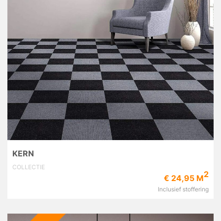
KERN
COLLECTIE
2
€ 24,95 M
Inclusief stoffering