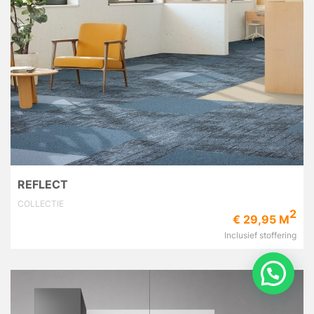
REFLECT
COLLECTIE
2
€ 29,95 M
Inclusief stoffering
Vraag het ons