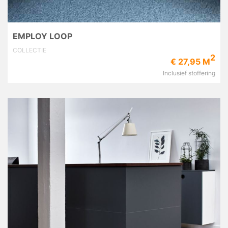
EMPLOY LOOP
COLLECTIE
2
€ 27,95 M
Inclusief stoffering