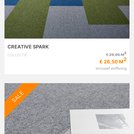
CREATIVE SPARK
2
€ 29,95 M
COLLECTIE
2
€ 26,50 M
Inclusief stoffering
SALE