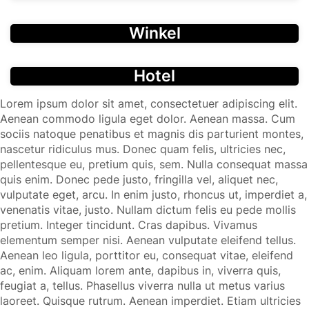
Winkel
Hotel
Lorem ipsum dolor sit amet, consectetuer adipiscing elit.
Aenean commodo ligula eget dolor. Aenean massa. Cum
sociis natoque penatibus et magnis dis parturient montes,
nascetur ridiculus mus. Donec quam felis, ultricies nec,
pellentesque eu, pretium quis, sem. Nulla consequat massa
quis enim. Donec pede justo, fringilla vel, aliquet nec,
vulputate eget, arcu. In enim justo, rhoncus ut, imperdiet a,
venenatis vitae, justo. Nullam dictum felis eu pede mollis
pretium. Integer tincidunt. Cras dapibus. Vivamus
elementum semper nisi. Aenean vulputate eleifend tellus.
Aenean leo ligula, porttitor eu, consequat vitae, eleifend
ac, enim. Aliquam lorem ante, dapibus in, viverra quis,
feugiat a, tellus. Phasellus viverra nulla ut metus varius
laoreet. Quisque rutrum. Aenean imperdiet. Etiam ultricies