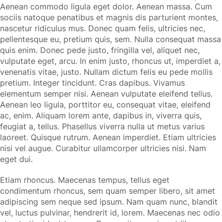
Aenean commodo ligula eget dolor. Aenean massa. Cum
sociis natoque penatibus et magnis dis parturient montes,
nascetur ridiculus mus. Donec quam felis, ultricies nec,
pellentesque eu, pretium quis, sem. Nulla consequat massa
quis enim. Donec pede justo, fringilla vel, aliquet nec,
vulputate eget, arcu. In enim justo, rhoncus ut, imperdiet a,
venenatis vitae, justo. Nullam dictum felis eu pede mollis
pretium. Integer tincidunt. Cras dapibus. Vivamus
elementum semper nisi. Aenean vulputate eleifend tellus.
Aenean leo ligula, porttitor eu, consequat vitae, eleifend
ac, enim. Aliquam lorem ante, dapibus in, viverra quis,
feugiat a, tellus. Phasellus viverra nulla ut metus varius
laoreet. Quisque rutrum. Aenean imperdiet. Etiam ultricies
nisi vel augue. Curabitur ullamcorper ultricies nisi. Nam
eget dui.
Etiam rhoncus. Maecenas tempus, tellus eget
condimentum rhoncus, sem quam semper libero, sit amet
adipiscing sem neque sed ipsum. Nam quam nunc, blandit
vel, luctus pulvinar, hendrerit id, lorem. Maecenas nec odio