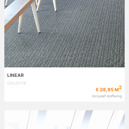
LINEAR
COLLECTIE
2
€ 28,95 M
Inclusief stoffering