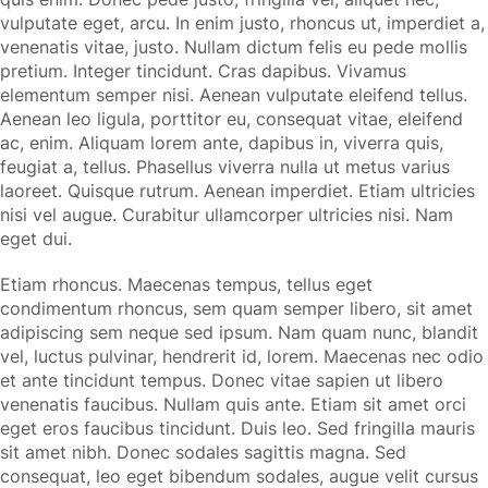
vulputate eget, arcu. In enim justo, rhoncus ut, imperdiet a,
venenatis vitae, justo. Nullam dictum felis eu pede mollis
pretium. Integer tincidunt. Cras dapibus. Vivamus
elementum semper nisi. Aenean vulputate eleifend tellus.
Aenean leo ligula, porttitor eu, consequat vitae, eleifend
ac, enim. Aliquam lorem ante, dapibus in, viverra quis,
feugiat a, tellus. Phasellus viverra nulla ut metus varius
laoreet. Quisque rutrum. Aenean imperdiet. Etiam ultricies
nisi vel augue. Curabitur ullamcorper ultricies nisi. Nam
eget dui.
Etiam rhoncus. Maecenas tempus, tellus eget
condimentum rhoncus, sem quam semper libero, sit amet
adipiscing sem neque sed ipsum. Nam quam nunc, blandit
vel, luctus pulvinar, hendrerit id, lorem. Maecenas nec odio
et ante tincidunt tempus. Donec vitae sapien ut libero
venenatis faucibus. Nullam quis ante. Etiam sit amet orci
eget eros faucibus tincidunt. Duis leo. Sed fringilla mauris
sit amet nibh. Donec sodales sagittis magna. Sed
consequat, leo eget bibendum sodales, augue velit cursus