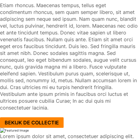
Etiam rhoncus. Maecenas tempus, tellus eget
condimentum rhoncus, sem quam semper libero, sit amet
adipiscing sem neque sed ipsum. Nam quam nunc, blandit
vel, luctus pulvinar, hendrerit id, lorem. Maecenas nec odio
et ante tincidunt tempus. Donec vitae sapien ut libero
venenatis faucibus. Nullam quis ante. Etiam sit amet orci
eget eros faucibus tincidunt. Duis leo. Sed fringilla mauris
sit amet nibh. Donec sodales sagittis magna. Sed
consequat, leo eget bibendum sodales, augue velit cursus
nunc, quis gravida magna mi a libero. Fusce vulputate
eleifend sapien. Vestibulum purus quam, scelerisque ut,
mollis sed, nonummy id, metus. Nullam accumsan lorem in
dui. Cras ultricies mi eu turpis hendrerit fringilla.
Vestibulum ante ipsum primis in faucibus orci luctus et
ultrices posuere cubilia Curae; In ac dui quis mi
consectetuer lacinia.
BEKIJK DE COLLECTIE
Lorem ipsum dolor sit amet, consectetuer adipiscing elit.