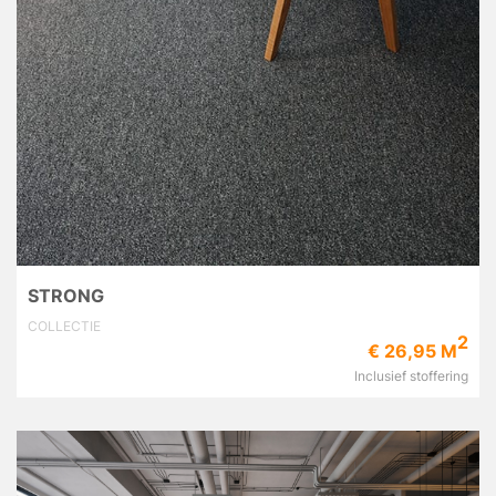
STRONG
COLLECTIE
2
€ 26,95 M
Inclusief stoffering