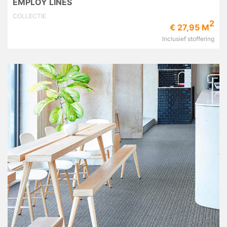
EMPLOY LINES
COLLECTIE
2
€ 27,95 M
Inclusief stoffering