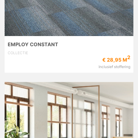
EMPLOY CONSTANT
COLLECTIE
2
€ 28,95 M
Inclusief stoffering