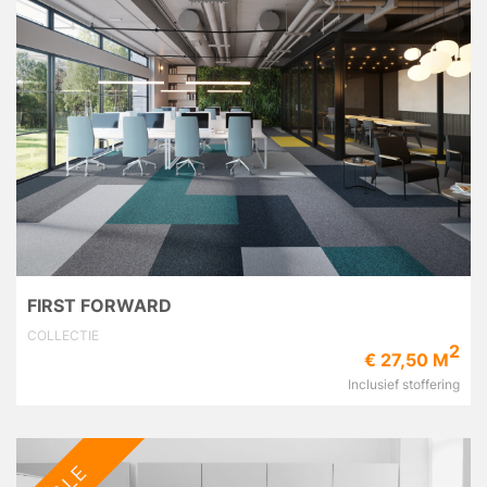
FIRST FORWARD
COLLECTIE
2
€ 27,50 M
Inclusief stoffering