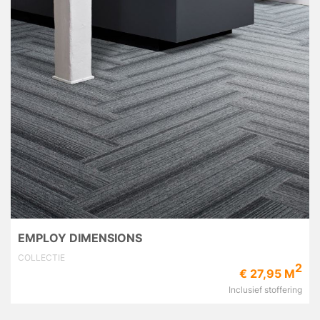
EMPLOY DIMENSIONS
COLLECTIE
2
€ 27,95 M
Inclusief stoffering