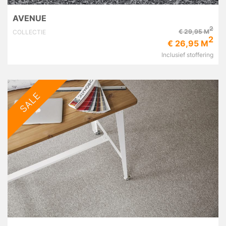
AVENUE
2
€ 29,95 M
COLLECTIE
2
€ 26,95 M
Inclusief stoffering
SALE